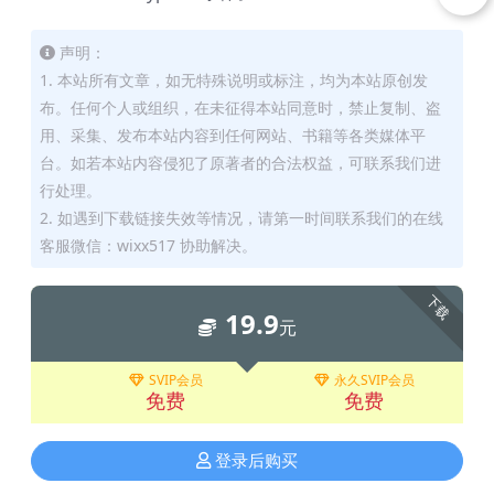
声明：
1. 本站所有文章，如无特殊说明或标注，均为本站原创发
布。任何个人或组织，在未征得本站同意时，禁止复制、盗
用、采集、发布本站内容到任何网站、书籍等各类媒体平
台。如若本站内容侵犯了原著者的合法权益，可联系我们进
行处理。
2. 如遇到下载链接失效等情况，请第一时间联系我们的在线
客服微信：wixx517 协助解决。
下载
19.9
元
SVIP会员
永久SVIP会员
免费
免费
登录后购买