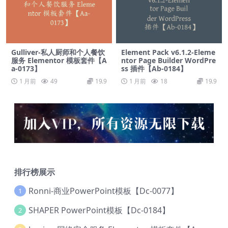
Gulliver-私人厨师和个人餐饮
Element Pack v6.1.2-Eleme
服务 Elementor 模板套件【A
ntor Page Builder WordPre
a-0173】
ss 插件【Ab-0184】
1 月前
49
19.9
1 月前
18
19.9
排行榜展示
Ronni-商业PowerPoint模板【Dc-0077】
1
SHAPER PowerPoint模板【Dc-0184】
2