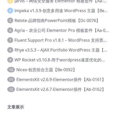
Jarvis – 网络安全服务 Elementor 模板套件【Aa-0035】
3
lmpeka v1.3.9-创意多用途 WordPress 主题【Be-0064】
4
Relote-品牌指南PowerPoint模板【Dc-0076】
5
Agria – 农业公司 Elementor Pro 模板套件【Aa-0003】
6
Fluent Support Pro v1.8.1 – WordPress 支持票务系统【Cc-0041】
7
Rhye v3.5.3 – AJAX Portfolio WordPress 主题【Bi-0049】
8
WP Rocket v3.10.8-用于wordpress速度优化的缓存加速插件【Cd-0019】
9
Nicex-创意组合主题【Be-0092】
10
ElementsKit v2.6.9-Elementor插件【Ab-0161】
11
ElementsKit v2.6.7-Elementor插件【Ab-0162】
12
文章展示