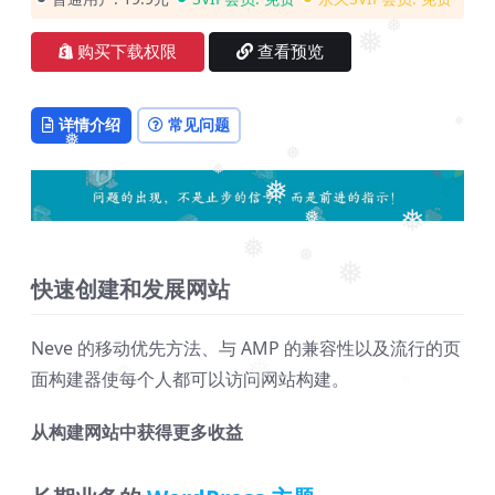
❅
购买下载权限
查看预览
❅
详情介绍
常见问题
❅
❅
❅
❅
❅
❅
❅
❅
❅
快速创建和发展网站
❅
Neve 的移动优先方法、与 AMP 的兼容性以及流行的页
面构建器使每个人都可以访问网站构建。
❅
❅
从构建网站中获得更多收益