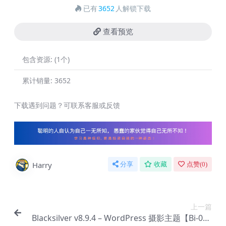
已有
3652
人解锁下载
查看预览
包含资源:
(1个)
累计销量:
3652
下载遇到问题？可联系客服或反馈
Harry
分享
收藏
点赞(
0
)
上一篇
Blacksilver v8.9.4 – WordPress 摄影主题【Bi-001