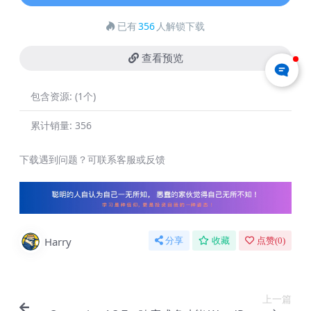
已有
356
人解锁下载
查看预览
包含资源:
(1个)
累计销量:
356
下载遇到问题？可联系客服或反馈
Harry
分享
收藏
点赞(
0
)
上一篇