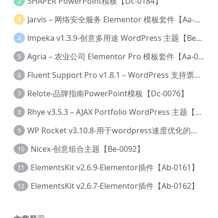
SHAPER PowerPoint模板【Dc-0184】
2
Jarvis – 网络安全服务 Elementor 模板套件【Aa-0035】
3
lmpeka v1.3.9-创意多用途 WordPress 主题【Be-0064】
4
Agria – 农业公司 Elementor Pro 模板套件【Aa-0003】
5
Fluent Support Pro v1.8.1 – WordPress 支持票务系统【Cc-0041】
6
Relote-品牌指南PowerPoint模板【Dc-0076】
7
Rhye v3.5.3 – AJAX Portfolio WordPress 主题【Bi-0049】
8
WP Rocket v3.10.8-用于wordpress速度优化的缓存加速插件【Cd-0019】
9
Nicex-创意组合主题【Be-0092】
10
ElementsKit v2.6.9-Elementor插件【Ab-0161】
11
ElementsKit v2.6.7-Elementor插件【Ab-0162】
12