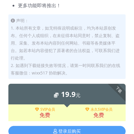
更多功能即将推出！
声明：
1. 本站所有文章，如无特殊说明或标注，均为本站原创发
布。任何个人或组织，在未征得本站同意时，禁止复制、盗
用、采集、发布本站内容到任何网站、书籍等各类媒体平
台。如若本站内容侵犯了原著者的合法权益，可联系我们进
行处理。
2. 如遇到下载链接失效等情况，请第一时间联系我们的在线
客服微信：wixx517 协助解决。
下载
19.9
元
SVIP会员
永久SVIP会员
免费
免费
登录后购买