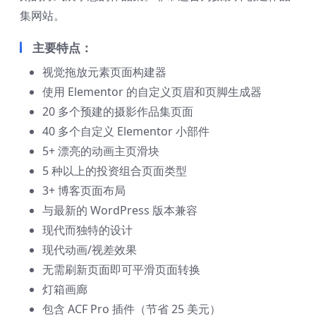
集网站。
主要特点：
视觉拖放元素页面构建器
使用 Elementor 的自定义页眉和页脚生成器
20 多个预建的摄影作品集页面
40 多个自定义 Elementor 小部件
5+ 漂亮的动画主页滑块
5 种以上的投资组合页面类型
3+ 博客页面布局
与最新的 WordPress 版本兼容
现代而独特的设计
现代动画/视差效果
无需刷新页面即可平滑页面转换
灯箱画廊
包含 ACF Pro 插件（节省 25 美元）