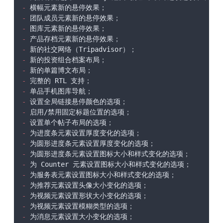
-
-
-
-
-
-
-
-
-
-
-
-
-
-
-
-
-
-
-
-
-