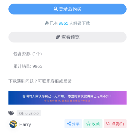
登录后购买
已有
9865
人解锁下载
查看预览
包含资源:
(1个)
累计销量:
9865
下载遇到问题？可联系客服或反馈
Ohio v3.0.0
Harry
分享
收藏
点赞(
0
)