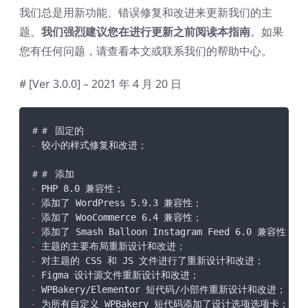
我们总是用新功能、错误修复和改进来更新我们的主
题。
我们强烈建议您在进行更新之前阅读本指南
。如果
您有任何问题，请查看本文或联系我们的帮助中心。
# [Ver 3.0.0] – 2021 年 4 月 20 日
-
 较小的样式修复和改进；

-
-
-
-
-
-
-
-
-