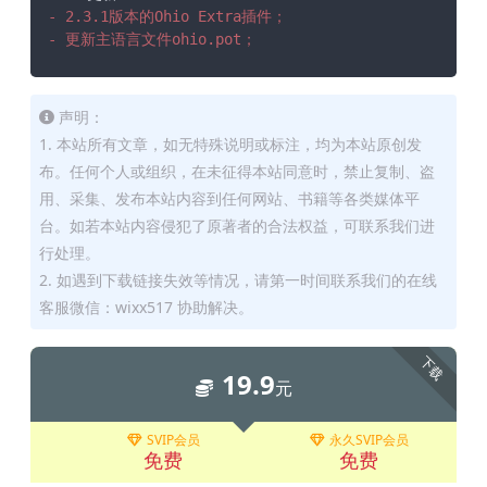
- 2.3.1版本的Ohio Extra插件；
- 更新主语言文件ohio.pot；
声明：
1. 本站所有文章，如无特殊说明或标注，均为本站原创发
布。任何个人或组织，在未征得本站同意时，禁止复制、盗
用、采集、发布本站内容到任何网站、书籍等各类媒体平
台。如若本站内容侵犯了原著者的合法权益，可联系我们进
行处理。
2. 如遇到下载链接失效等情况，请第一时间联系我们的在线
客服微信：wixx517 协助解决。
下载
19.9
元
SVIP会员
永久SVIP会员
免费
免费