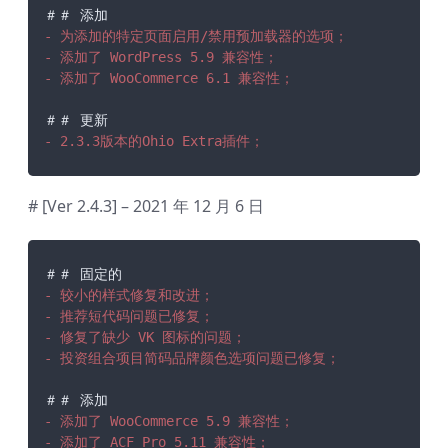
- 为添加的特定页面启用/禁用预加载器的选项；
- 添加了 WordPress 5.9 兼容性；
- 添加了 WooCommerce 6.1 兼容性；
- 2.3.3版本的Ohio Extra插件；
# [Ver 2.4.3] – 2021 年 12 月 6 日
- 较小的样式修复和改进；
- 推荐短代码问题已修复；
- 修复了缺少 VK 图标的问题；
- 投资组合项目简码品牌颜色选项问题已修复；
- 添加了 WooCommerce 5.9 兼容性；
- 添加了 ACF Pro 5.11 兼容性；