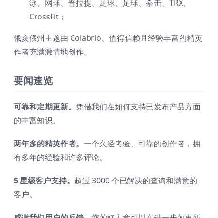
泳、网球、普拉提、足球、足球、拳击、TRX、
CrossFit；
俄亥俄州主题由 Colabrio、值得信赖且经验丰富的精英
作者充满激情地创作。
要闻速览
可靠和定期更新。
凭借我们在如何支持已发布产品方面
的丰富知识。
两年多的精英作者。
一个久经考验、可靠的创作者，拥
有多年的经验和许多评论。
5 星级客户支持。
超过 3000 个已解决的查询和满意的
客户。
感谢我们用户的反馈。
您的好主意可以在进一步的更新