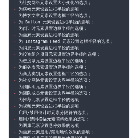
-
-
-
-
-
-
-
-
-
-
-
-
-
-
-
-
-
-
-
-
-