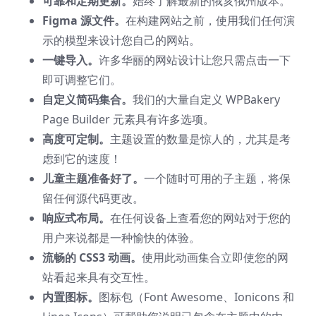
可靠和定期更新。
始终了解最新的俄亥俄州版本。
Figma 源文件。
在构建网站之前，使用我们任何演
示的模型来设计您自己的网站。
一键导入。
许多华丽的网站设计让您只需点击一下
即可调整它们。
自定义简码集合。
我们的大量自定义 WPBakery
Page Builder 元素具有许多选项。
高度可定制。
主题设置的数量是惊人的，尤其是考
虑到它的速度！
儿童主题准备好了。
一个随时可用的子主题，将保
留任何源代码更改。
响应式布局。
在任何设备上查看您的网站对于您的
用户来说都是一种愉快的体验。
流畅的 CSS3 动画。
使用此动画集合立即使您的网
站看起来具有交互性。
内置图标。
图标包（Font Awesome、Ionicons 和