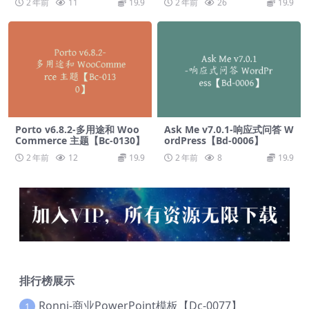
2 年前
11
19.9
2 年前
26
19.9
Porto v6.8.2-多用途和 Woo
Ask Me v7.0.1-响应式问答 W
Commerce 主题【Bc-0130】
ordPress【Bd-0006】
2 年前
12
19.9
2 年前
8
19.9
排行榜展示
Ronni-商业PowerPoint模板【Dc-0077】
1