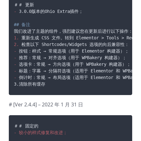
-
 3.0.0版本的Ohio Extra插件；

## 备注
1.
2.
-
-
-
-
-
 倒计时：常规 → 布局选项（适用于 Elementor 和 WPBake
3.清除所有缓存
# [Ver 2.4.4] – 2022 年 1 月 31 日
- 较小的样式修复和改进；