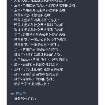
-
-
-
-
-
-
-
-
-
-
-
-
-
-
-
-
-
-
 新的数字代理演示模板；

## 已弃用
-
 拆分部分简码；
