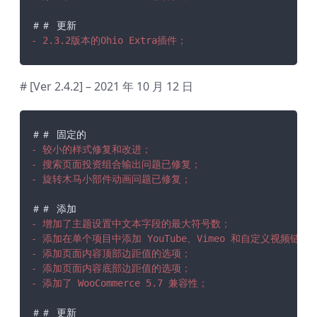
- 2.3.2版本的Ohio Extra插件；
# [Ver 2.4.2] – 2021 年 10 月 12 日
- 较小的样式修复和改进；
- 搜索页面投资组合输出问题已修复；
- 旋转木马小部件动画问题已修复；
- 增加了主题设置中文本字段的最大符号数；
- 添加在单个项目中添加 YouTube、Vimeo 和自定义视频链接
- 添加页面内容顶部边距值的选项；
- 添加页面内容底部边距值的选项；
- 添加了 WooCommerce 5.7 兼容性；