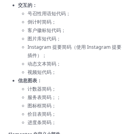
交互的：
号召性用语短代码；
倒计时简码；
客户徽标短代码；
图片库短代码；
Instagram 提要简码（使用 Instagram 提要
插件）；
动态文本简码；
视频短代码；
信息图表：
计数器简码；
服务表简码；；
图标框简码；
价目表简码；
进度条简码；