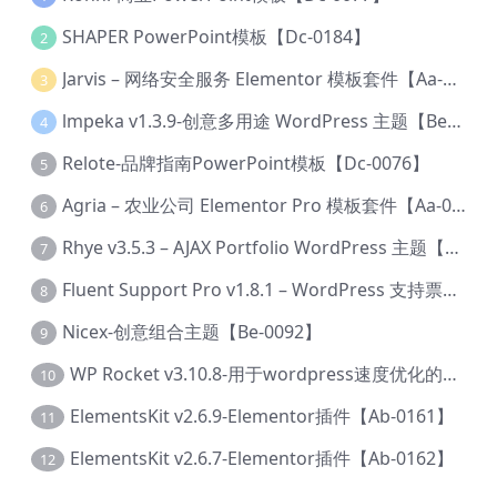
SHAPER PowerPoint模板【Dc-0184】
2
Jarvis – 网络安全服务 Elementor 模板套件【Aa-0035】
3
lmpeka v1.3.9-创意多用途 WordPress 主题【Be-0064】
4
Relote-品牌指南PowerPoint模板【Dc-0076】
5
Agria – 农业公司 Elementor Pro 模板套件【Aa-0003】
6
Rhye v3.5.3 – AJAX Portfolio WordPress 主题【Bi-0049】
7
Fluent Support Pro v1.8.1 – WordPress 支持票务系统【Cc-0041】
8
Nicex-创意组合主题【Be-0092】
9
WP Rocket v3.10.8-用于wordpress速度优化的缓存加速插件【Cd-0019】
10
ElementsKit v2.6.9-Elementor插件【Ab-0161】
11
ElementsKit v2.6.7-Elementor插件【Ab-0162】
12