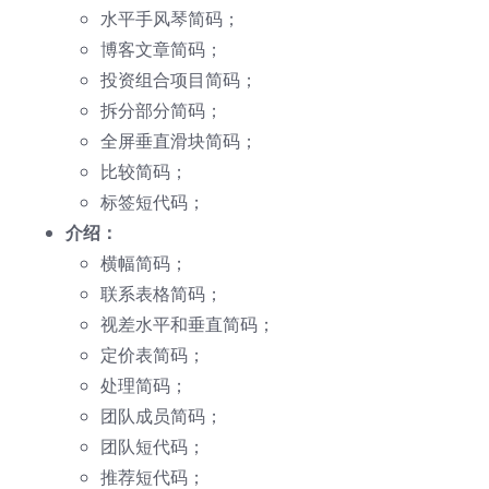
水平手风琴简码；
博客文章简码；
投资组合项目简码；
拆分部分简码；
全屏垂直滑块简码；
比较简码；
标签短代码；
介绍：
横幅简码；
联系表格简码；
视差水平和垂直简码；
定价表简码；
处理简码；
团队成员简码；
团队短代码；
推荐短代码；