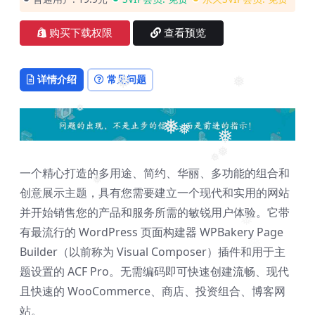
❅
❅
❅
购买下载权限
查看预览
❅
详情介绍
常见问题
❅
❅
❅
❅
一个精心打造的多用途、简约、华丽、多功能的组合和
❅
❅
❅
创意展示主题，具有您需要建立一个现代和实用的网站
❅
并开始销售您的产品和服务所需的敏锐用户体验。它带
❅
有最流行的 WordPress 页面构建器 WPBakery Page
❅
Builder（以前称为 Visual Composer）插件和用于主
题设置的 ACF Pro。无需编码即可快速创建流畅、现代
且快速的 WooCommerce、商店、投资组合、博客网
站。