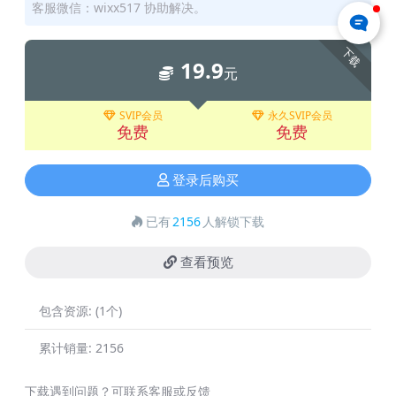
客服微信：wixx517 协助解决。
下载
19.9
元
SVIP会员
永久SVIP会员
免费
免费
登录后购买
已有
2156
人解锁下载
查看预览
包含资源:
(1个)
累计销量:
2156
下载遇到问题？可联系客服或反馈