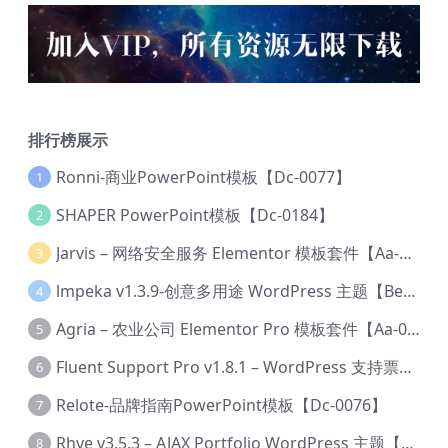
排行榜展示
Ronni-商业PowerPoint模板【Dc-0077】
1
SHAPER PowerPoint模板【Dc-0184】
2
Jarvis – 网络安全服务 Elementor 模板套件【Aa-0035】
3
lmpeka v1.3.9-创意多用途 WordPress 主题【Be-0064】
4
Agria – 农业公司 Elementor Pro 模板套件【Aa-0003】
5
Fluent Support Pro v1.8.1 – WordPress 支持票务系统【Cc-0041】
6
Relote-品牌指南PowerPoint模板【Dc-0076】
7
Rhye v3.5.3 – AJAX Portfolio WordPress 主题【Bi-0049】
8