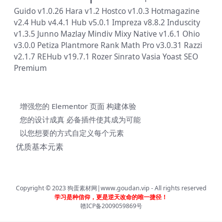
Guido v1.0.26
Hara v1.2
Hostco v1.0.3
Hotmagazine
v2.4
Hub v4.4.1
Hub v5.0.1
Impreza v8.8.2
Induscity
v1.3.5
Junno
Mazlay
Mindiv
Mixy
Native v1.6.1
Ohio
v3.0.0
Petiza
Plantmore
Rank Math Pro v3.0.31
Razzi
v2.1.7
REHub v19.7.1
Rozer
Sinrato
Vasia
Yoast SEO
Premium
增强您的 Elementor 页面 构建体验
您的设计成真 必备插件使其成为可能
以您想要的方式自定义每个元素
优质基本元素
Copyright © 2023
狗蛋素材网|www.goudan.vip
- All rights reserved
学习是种信仰，更是逆天改命的唯一捷径！
赣ICP备2009059869号