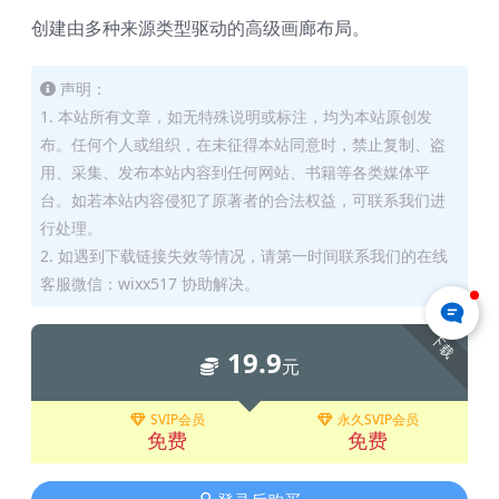
创建由多种来源类型驱动的高级画廊布局。
声明：
1. 本站所有文章，如无特殊说明或标注，均为本站原创发
布。任何个人或组织，在未征得本站同意时，禁止复制、盗
用、采集、发布本站内容到任何网站、书籍等各类媒体平
台。如若本站内容侵犯了原著者的合法权益，可联系我们进
行处理。
2. 如遇到下载链接失效等情况，请第一时间联系我们的在线
客服微信：wixx517 协助解决。
下载
19.9
元
SVIP会员
永久SVIP会员
免费
免费