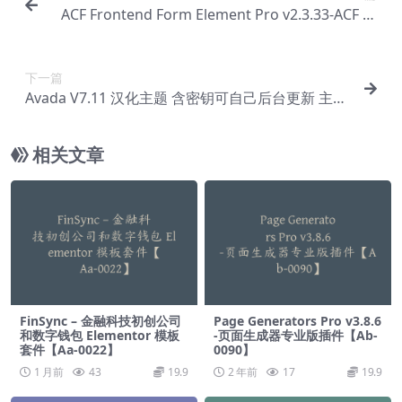
ACF Frontend Form Element Pro v2.3.33-ACF 和
Elementor 扩展插件【Ab-0201】
下一篇
Avada V7.11 汉化主题 含密钥可自己后台更新 主题
插件均汉化 最新【Ba-0001】
相关文章
FinSync – 金融科技初创公司
Page Generators Pro v3.8.6
和数字钱包 Elementor 模板
-页面生成器专业版插件【Ab-
套件【Aa-0022】
0090】
1 月前
43
19.9
2 年前
17
19.9