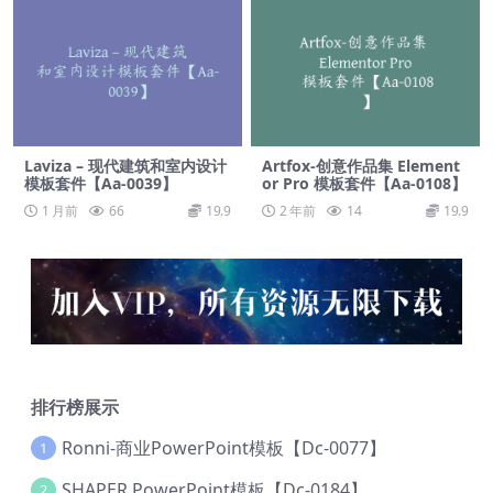
Laviza – 现代建筑和室内设计
Artfox-创意作品集 Element
模板套件【Aa-0039】
or Pro 模板套件【Aa-0108】
1 月前
66
19.9
2 年前
14
19.9
排行榜展示
Ronni-商业PowerPoint模板【Dc-0077】
1
SHAPER PowerPoint模板【Dc-0184】
2