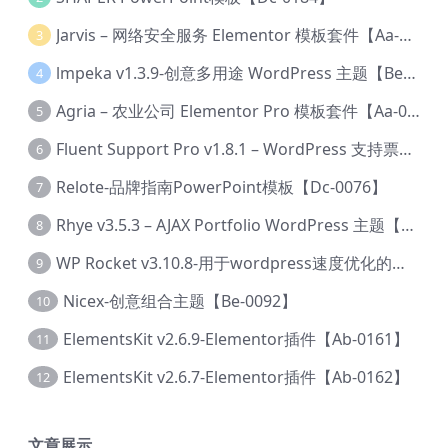
Jarvis – 网络安全服务 Elementor 模板套件【Aa-0035】
3
lmpeka v1.3.9-创意多用途 WordPress 主题【Be-0064】
4
Agria – 农业公司 Elementor Pro 模板套件【Aa-0003】
5
Fluent Support Pro v1.8.1 – WordPress 支持票务系统【Cc-0041】
6
Relote-品牌指南PowerPoint模板【Dc-0076】
7
Rhye v3.5.3 – AJAX Portfolio WordPress 主题【Bi-0049】
8
WP Rocket v3.10.8-用于wordpress速度优化的缓存加速插件【Cd-0019】
9
Nicex-创意组合主题【Be-0092】
10
ElementsKit v2.6.9-Elementor插件【Ab-0161】
11
ElementsKit v2.6.7-Elementor插件【Ab-0162】
12
文章展示