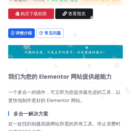
❅
❅
购买下载权限
查看预览
❅
详情介绍
常见问题
❅
❅
❅
❅
❅
我们为您的 Elementor 网站提供超能力
❅
❅
一个多合一的插件，可立即为您提供最先进的工具，以
❅
❅
❅
❅
更快地制作更好的 Elementor 网站。
多合一解决方案
在一处找到创建高级网站所需的所有工具。停止浪费时