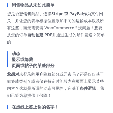
销售物品从未如此简单
您是否想销售商品、连接
Stripe 或 PayPal
作为支付网
关，并让您的表单根据位置添加不同的运输成本以及所
有这些，而无需安装 WooCommerce？没问题！想要
从您的订单
自动创建 PDF
并通过生成的邮件发送？简单
的！
动态
显示或隐藏
页面或帖子的某些部分
您想对
未登录的用户隐藏部分或元素吗？还是仅仅基于
标签或类别？或者仅在特定时间段内在页面上显示某些
内容？这就是所谓的动态可见性，它基于
条件逻辑
，我
们已经为您提供了保障！
在虚线上签上你的名字！