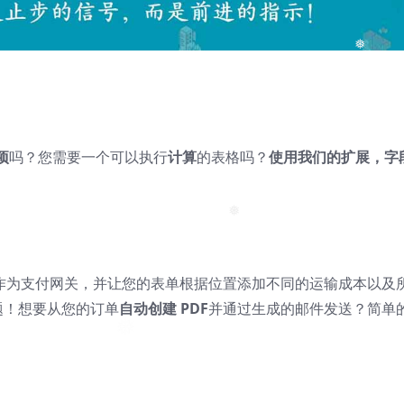
❅
❅
项
吗？您需要一个可以执行
计算
的表格吗？
使用我们的扩展，字
❅
作为支付网关，并让您的表单根据位置添加不同的运输成本以及
问题！想要从您的订单
自动创建 PDF
并通过生成的邮件发送？简单