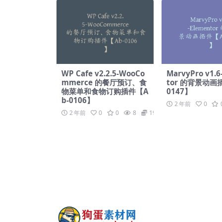
WP Cafe v2.2.5-WooCo
MarvyPro v1.6
mmerce 的餐厅预订、食
tor 的背景动画
物菜单和食物订购插件【A
0147】
b-0106】
2 年前
0
2 年前
0
0
8
19.9