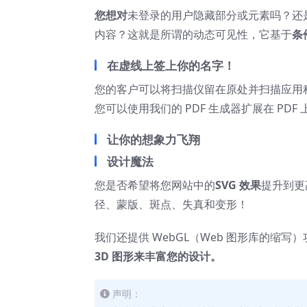
您想对
未登录的用户隐藏部分或元素吗？还
内容？这就是所谓的动态可见性，它基于
条
在虚线上签上你的名字！
您的客户可以将扫描仪留在原处并扫描应用
您可以使用我们的 PDF 生成器扩展在 PDF
让你的想象力飞翔
设计魔法
您是否希望将您网站中的
SVG 效果
提升到更
径、蒙版、斑点、失真和变形！
我们还提供 WebGL（Web 图形库的缩写
3D 图形来丰富您的设计。
声明：