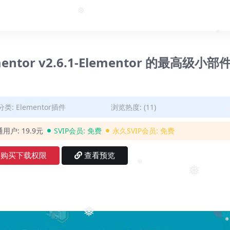
❅
lementor v2.6.1-Elementor 的最高级小部
分类:
Elementor插件
浏览热度: (11)
❅
通用户:
19.9元
SVIP会员:
免费
永久SVIP会员:
免费
购买下载权限
查看预览
❅
❅
❅