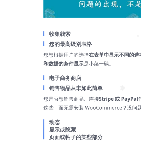
收集线索
您的最高级别表格
❅
您想根据用户的选择
在表单中显示不同的选
和数据的条件显示
是小菜一碟。
电子商务商店
销售物品从未如此简单
❅
您是否想销售商品、连接
Stripe 或 PayPal
这些，而无需安装 WooCommerce？没
动态
显示或隐藏
页面或帖子的某些部分