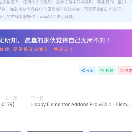
本站原创发布。任何个人或组织，在未征得本站同意时，禁止复制、盗用、
平台。如若本站内容侵犯了原著者的合法权益，可联系我们进行处理。
们的在线客服微信：wixx517 协助解决。
分享
收藏
点赞
上一篇
下一篇
-0179】
Happy Elementor Addons Pro v2.5.1 – Eleme
tor完整软件包插件【Ab-0040】