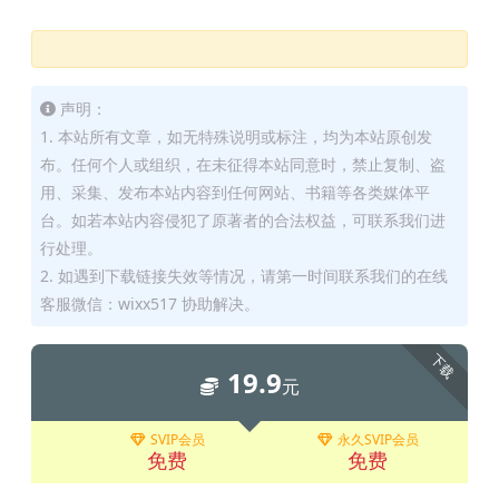
声明：
1. 本站所有文章，如无特殊说明或标注，均为本站原创发
布。任何个人或组织，在未征得本站同意时，禁止复制、盗
用、采集、发布本站内容到任何网站、书籍等各类媒体平
台。如若本站内容侵犯了原著者的合法权益，可联系我们进
行处理。
2. 如遇到下载链接失效等情况，请第一时间联系我们的在线
客服微信：wixx517 协助解决。
下载
19.9
元
SVIP会员
永久SVIP会员
免费
免费