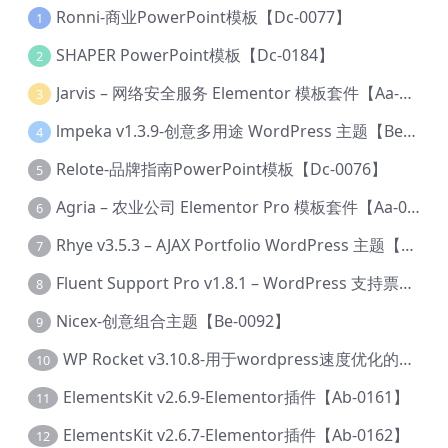
Ronni-商业PowerPoint模板【Dc-0077】
1
SHAPER PowerPoint模板【Dc-0184】
2
Jarvis – 网络安全服务 Elementor 模板套件【Aa-0035】
3
lmpeka v1.3.9-创意多用途 WordPress 主题【Be-0064】
4
Relote-品牌指南PowerPoint模板【Dc-0076】
5
Agria – 农业公司 Elementor Pro 模板套件【Aa-0003】
6
Rhye v3.5.3 – AJAX Portfolio WordPress 主题【Bi-0049】
7
Fluent Support Pro v1.8.1 – WordPress 支持票务系统【Cc-0041】
8
Nicex-创意组合主题【Be-0092】
9
WP Rocket v3.10.8-用于wordpress速度优化的缓存加速插件【Cd-0019】
10
ElementsKit v2.6.9-Elementor插件【Ab-0161】
11
ElementsKit v2.6.7-Elementor插件【Ab-0162】
12