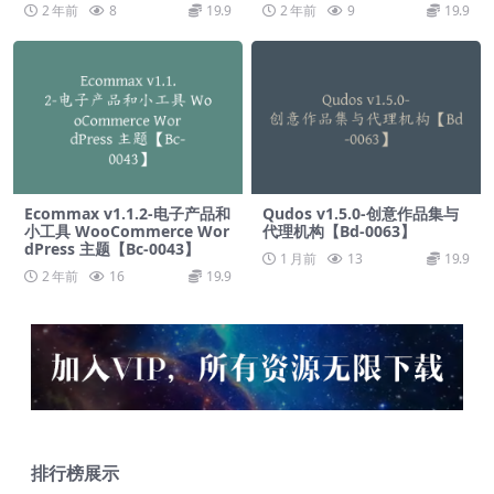
2 年前
8
19.9
2 年前
9
19.9
Ecommax v1.1.2-电子产品和
Qudos v1.5.0-创意作品集与
小工具 WooCommerce Wor
代理机构【Bd-0063】
dPress 主题【Bc-0043】
1 月前
13
19.9
2 年前
16
19.9
排行榜展示