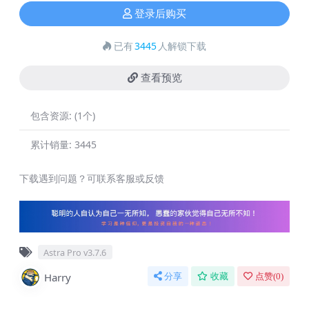
登录后购买
已有
3445
人解锁下载
查看预览
包含资源:
(1个)
累计销量:
3445
下载遇到问题？可联系客服或反馈
Astra Pro v3.7.6
Harry
分享
收藏
点赞(
0
)