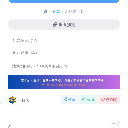
已有
658
人解锁下载
查看预览
包含资源:
(1个)
累计销量:
658
下载遇到问题？可联系客服或反馈
Harry
分享
收藏
点赞(
0
)
上一篇