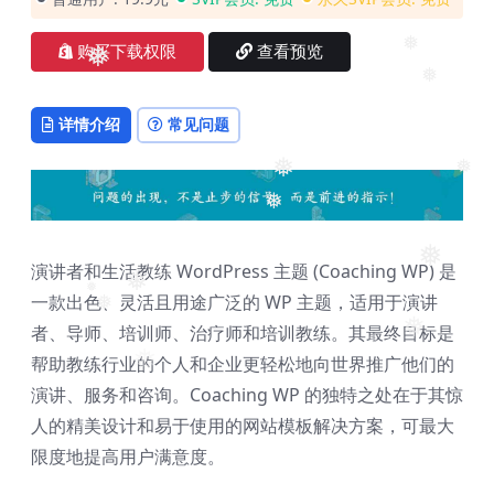
❅
购买下载权限
查看预览
❅
❅
❅
详情介绍
常见问题
❅
❅
❅
❅
演讲者和生活教练 WordPress 主题 (Coaching WP) 是
❅
❅
一款出色、灵活且用途广泛的 WP 主题，适用于演讲
❅
❅
者、导师、培训师、治疗师和培训教练。其最终目标是
❅
❅
帮助教练行业的个人和企业更轻松地向世界推广他们的
演讲、服务和咨询。Coaching WP 的独特之处在于其惊
人的精美设计和易于使用的网站模板解决方案，可最大
限度地提高用户满意度。