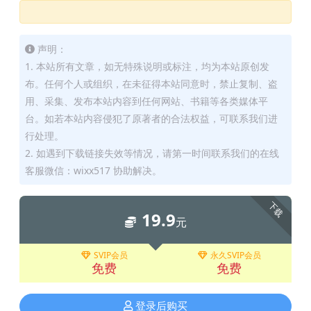
声明：
1. 本站所有文章，如无特殊说明或标注，均为本站原创发
布。任何个人或组织，在未征得本站同意时，禁止复制、盗
用、采集、发布本站内容到任何网站、书籍等各类媒体平
台。如若本站内容侵犯了原著者的合法权益，可联系我们进
行处理。
2. 如遇到下载链接失效等情况，请第一时间联系我们的在线
客服微信：wixx517 协助解决。
下载
19.9
元
SVIP会员
永久SVIP会员
免费
免费
登录后购买