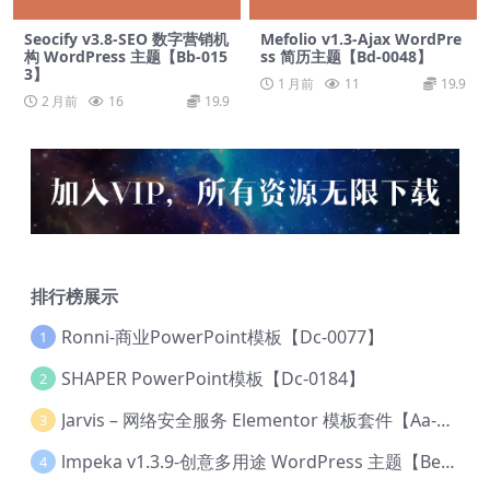
Seocify v3.8-SEO 数字营销机
Mefolio v1.3-Ajax WordPre
构 WordPress 主题【Bb-015
ss 简历主题【Bd-0048】
3】
1 月前
11
19.9
2 月前
16
19.9
排行榜展示
Ronni-商业PowerPoint模板【Dc-0077】
1
SHAPER PowerPoint模板【Dc-0184】
2
Jarvis – 网络安全服务 Elementor 模板套件【Aa-0035】
3
lmpeka v1.3.9-创意多用途 WordPress 主题【Be-0064】
4