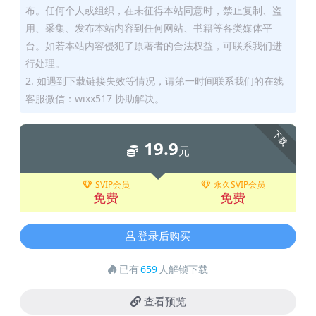
布。任何个人或组织，在未征得本站同意时，禁止复制、盗
用、采集、发布本站内容到任何网站、书籍等各类媒体平
台。如若本站内容侵犯了原著者的合法权益，可联系我们进
行处理。
2. 如遇到下载链接失效等情况，请第一时间联系我们的在线
客服微信：wixx517 协助解决。
下载
19.9
元
SVIP会员
永久SVIP会员
免费
免费
登录后购买
已有
659
人解锁下载
查看预览