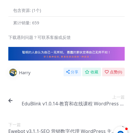
包含资源:
(1个)
累计销量:
659
下载遇到问题？可联系客服或反馈
Harry
分享
收藏
点赞(
0
)
上一篇
EduBlink v1.0.14-教育和在线课程 WordPress 主
题【Bb-0050】
下一篇
Ewebot v3.1.1-SEO 营销数字代理 WordPress 主