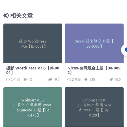
15】
相关文章
摄影 WordPress v7.6【Bi-00
Nicex-创意组合主题【Be-009
01】
2】
2 年前
13
19.9
2 年前
125
19.9