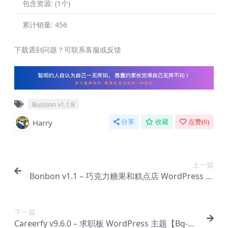
包含资源:
(1个)
累计销量:
456
下载遇到问题？可联系客服或反馈
Buisson v1.1.9
Harry
分享
收藏
点赞(
0
)
上一篇
Bonbon v1.1 – 巧克力糖果和糕点店 WordPress 主
题 + AI【Bg-0013】
下一篇
Careerfy v9.6.0 – 求职板 WordPress 主题【Bg-00