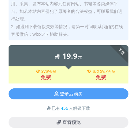
用、采集、发布本站内容到任何网站、书籍等各类媒体平
台。如若本站内容侵犯了原著者的合法权益，可联系我们进
行处理。
2. 如遇到下载链接失效等情况，请第一时间联系我们的在线
客服微信：wixx517 协助解决。
下载
19.9
元
SVIP会员
永久SVIP会员
免费
免费
登录后购买
已有
456
人解锁下载
查看预览