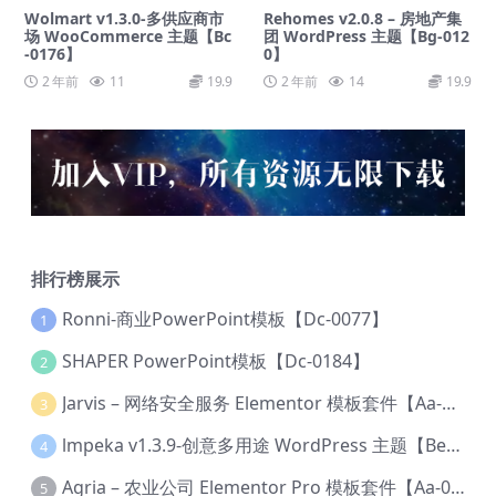
Wolmart v1.3.0-多供应商市
Rehomes v2.0.8 – 房地产集
场 WooCommerce 主题【Bc
团 WordPress 主题【Bg-012
-0176】
0】
2 年前
11
19.9
2 年前
14
19.9
排行榜展示
Ronni-商业PowerPoint模板【Dc-0077】
1
SHAPER PowerPoint模板【Dc-0184】
2
Jarvis – 网络安全服务 Elementor 模板套件【Aa-0035】
3
lmpeka v1.3.9-创意多用途 WordPress 主题【Be-0064】
4
Agria – 农业公司 Elementor Pro 模板套件【Aa-0003】
5