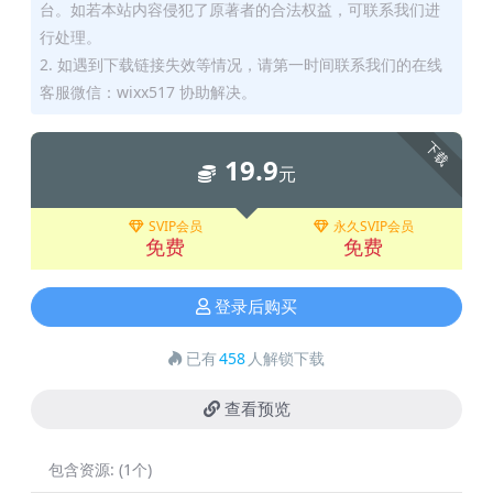
台。如若本站内容侵犯了原著者的合法权益，可联系我们进
行处理。
2. 如遇到下载链接失效等情况，请第一时间联系我们的在线
客服微信：wixx517 协助解决。
下载
19.9
元
SVIP会员
永久SVIP会员
免费
免费
登录后购买
已有
458
人解锁下载
查看预览
包含资源:
(1个)