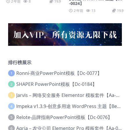
2 年前
8
19.9
-0024】
2 年前
13
19.9
排行榜展示
Ronni-商业PowerPoint模板【Dc-0077】
1
SHAPER PowerPoint模板【Dc-0184】
2
Jarvis – 网络安全服务 Elementor 模板套件【Aa-0035】
3
lmpeka v1.3.9-创意多用途 WordPress 主题【Be-0064】
4
Relote-品牌指南PowerPoint模板【Dc-0076】
5
Agria – 农业公司 Elementor Pro 模板套件【Aa-0003】
6