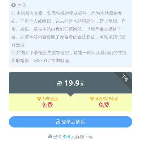
声明：
1. 本站所有文章，如无特殊说明或标注，均为本站原创发
布。任何个人或组织，在未征得本站同意时，禁止复制、盗
用、采集、发布本站内容到任何网站、书籍等各类媒体平
台。如若本站内容侵犯了原著者的合法权益，可联系我们进
行处理。
2. 如遇到下载链接失效等情况，请第一时间联系我们的在线
客服微信：wixx517 协助解决。
下载
19.9
元
SVIP会员
永久SVIP会员
免费
免费
登录后购买
已有
358
人解锁下载