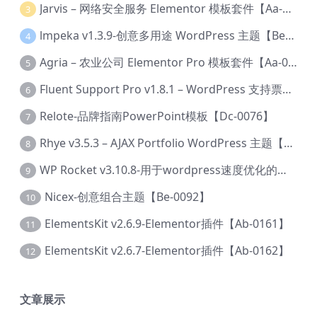
Jarvis – 网络安全服务 Elementor 模板套件【Aa-0035】
3
lmpeka v1.3.9-创意多用途 WordPress 主题【Be-0064】
4
Agria – 农业公司 Elementor Pro 模板套件【Aa-0003】
5
Fluent Support Pro v1.8.1 – WordPress 支持票务系统【Cc-0041】
6
Relote-品牌指南PowerPoint模板【Dc-0076】
7
Rhye v3.5.3 – AJAX Portfolio WordPress 主题【Bi-0049】
8
WP Rocket v3.10.8-用于wordpress速度优化的缓存加速插件【Cd-0019】
9
Nicex-创意组合主题【Be-0092】
10
ElementsKit v2.6.9-Elementor插件【Ab-0161】
11
ElementsKit v2.6.7-Elementor插件【Ab-0162】
12
文章展示