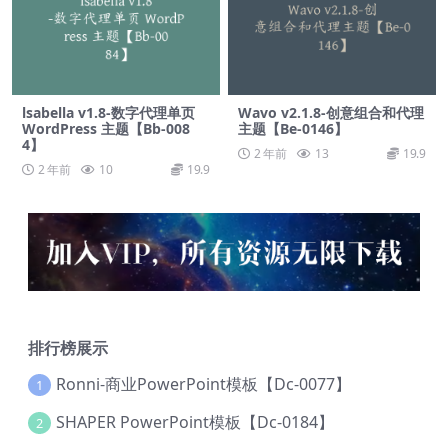
lsabella v1.8-数字代理单页
Wavo v2.1.8-创意组合和代理
WordPress 主题【Bb-008
主题【Be-0146】
4】
2 年前
13
19.9
2 年前
10
19.9
排行榜展示
Ronni-商业PowerPoint模板【Dc-0077】
1
SHAPER PowerPoint模板【Dc-0184】
2