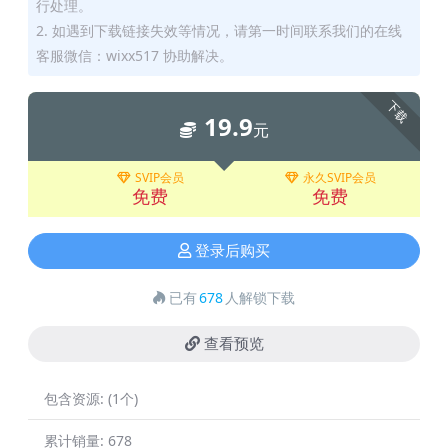
行处理。
2. 如遇到下载链接失效等情况，请第一时间联系我们的在线
客服微信：wixx517 协助解决。
下载
19.9
元
SVIP会员
永久SVIP会员
免费
免费
登录后购买
已有
678
人解锁下载
查看预览
包含资源:
(1个)
累计销量:
678