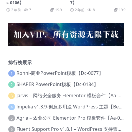
c-0106】
7】
2 年前
7
19.9
2 年前
8
19.9
排行榜展示
Ronni-商业PowerPoint模板【Dc-0077】
1
SHAPER PowerPoint模板【Dc-0184】
2
Jarvis – 网络安全服务 Elementor 模板套件【Aa-0035】
3
lmpeka v1.3.9-创意多用途 WordPress 主题【Be-0064】
4
Agria – 农业公司 Elementor Pro 模板套件【Aa-0003】
5
Fluent Support Pro v1.8.1 – WordPress 支持票务系统【Cc-0041】
6