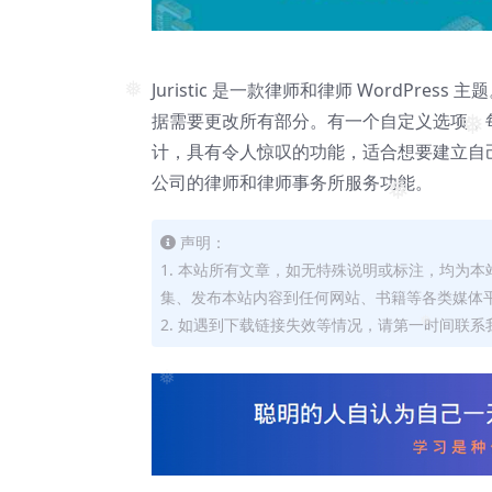
❅
Juristic 是一款律师和律师 WordP
❅
据需要更改所有部分。有一个自定义选项，
❅
计，具有令人惊叹的功能，适合想要建立自
公司的律师和律师事务所服务功能。
❅
声明：
1. 本站所有文章，如无特殊说明或标注，均为
集、发布本站内容到任何网站、书籍等各类媒体
2. 如遇到下载链接失效等情况，请第一时间联系我
❅
❅