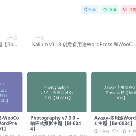
分享
收藏
点赞
上一篇
下一篇
主题【Bb-0
Kalium v3.18-创意多用途WordPress 和WooCo
087】
mmerce 主题【Bb-0089】
.2-WooCo
Photography v7.3.0 –
Avaxy-多用途Word
ordPre
响应式摄影主题【Bi-004
s 主题【Be-0034】
01】
4】
2 年前
0
0