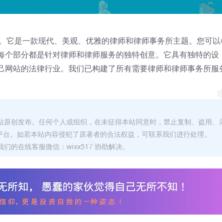
ress 主题。它是一款现代、美观、优雅的律师和律师事务所主题。您可以
每个部分都是针对律师和律师服务的独特创意。它具有独特的设
己网站的法律行业。我们已构建了所有需要律师和律师事务所服
❅
本站原创发布。任何个人或组织，在未征得本站同意时，禁止复制、盗用、
平台。如若本站内容侵犯了原著者的合法权益，可联系我们进行处理。
们的在线客服微信：wixx517 协助解决。
❅