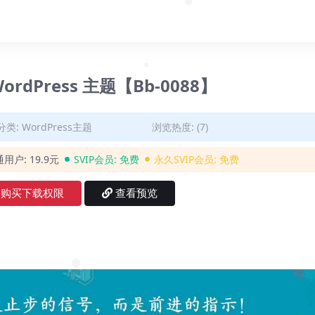
❅
 WordPress 主题【Bb-0088】
❅
分类:
WordPress主题
浏览热度: (7)
通用户:
19.9元
SVIP会员:
免费
永久SVIP会员:
免费
购买下载权限
查看预览
❅