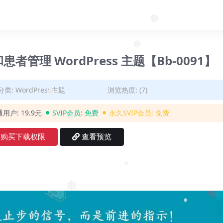
❅
❅
所和患者管理 WordPress 主题【Bb-0091】
分类:
WordPress主题
浏览热度: (7)
❅
通用户:
19.9元
SVIP会员:
免费
永久SVIP会员:
免费
❅
购买下载权限
查看预览
❅
❅
❅