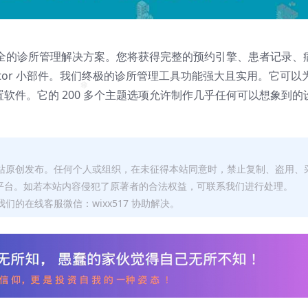
功能齐全的诊所管理解决方案。您将获得完整的预约引擎、患者记录、
lmentor 小部件。我们终极的诊所管理工具功能强大且实用。它可以
设置软件。它的 200 多个主题选项允许制作几乎任何可以想象到的
❅
本站原创发布。任何个人或组织，在未征得本站同意时，禁止复制、盗用、
平台。如若本站内容侵犯了原著者的合法权益，可联系我们进行处理。
们的在线客服微信：wixx517 协助解决。