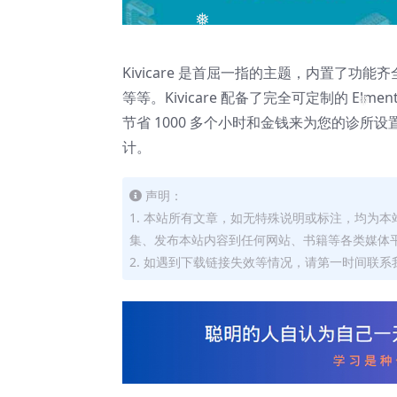
❅
Kivicare 是首屈一指的主题，内置了
等等。Kivicare 配备了完全可定制的 E
❅
节省 1000 多个小时和金钱来为您的诊所
计。
声明：
1. 本站所有文章，如无特殊说明或标注，均为
集、发布本站内容到任何网站、书籍等各类媒体
2. 如遇到下载链接失效等情况，请第一时间联系我