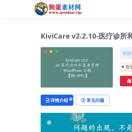
KiviCare v2.2.10-医疗诊
资源
普
❅
详情介绍
常见问题
❅
❅