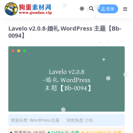
❅
❅
❅
登录
❅
❅
Lavelo v2.0.8-婚礼 WordPress 主题【Bb-
0094】
❅
❅
❅
❅
❅
❅
资源分类:
WordPress主题
浏览热度: (10)
普通用户:
19.9元
SVIP会员:
免费
永久SVIP会员:
免费