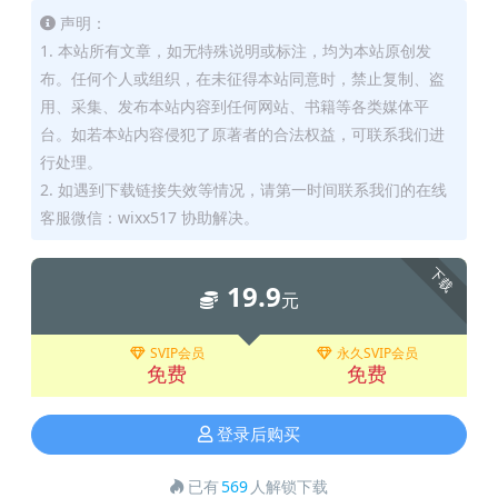
声明：
1. 本站所有文章，如无特殊说明或标注，均为本站原创发
布。任何个人或组织，在未征得本站同意时，禁止复制、盗
用、采集、发布本站内容到任何网站、书籍等各类媒体平
台。如若本站内容侵犯了原著者的合法权益，可联系我们进
行处理。
2. 如遇到下载链接失效等情况，请第一时间联系我们的在线
客服微信：wixx517 协助解决。
下载
19.9
元
SVIP会员
永久SVIP会员
免费
免费
登录后购买
已有
569
人解锁下载