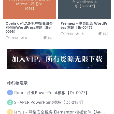
Obelisk v1.7.3-机构投资组合
Premiex – 单页组合 WordPr
和创意WordPress主题【Be-
ess 主题【Bi-0047】
0095】
2 年前
15
19.9
2 年前
6
19.9
排行榜展示
Ronni-商业PowerPoint模板【Dc-0077】
1
SHAPER PowerPoint模板【Dc-0184】
2
Jarvis – 网络安全服务 Elementor 模板套件【Aa-0035】
3