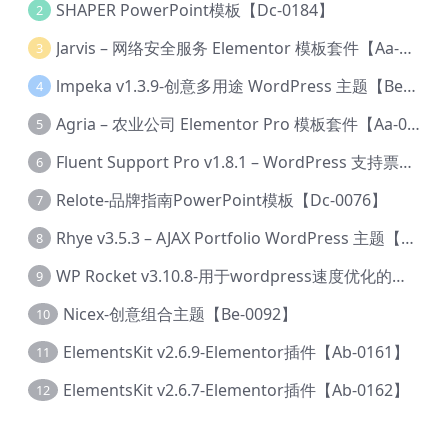
SHAPER PowerPoint模板【Dc-0184】
2
Jarvis – 网络安全服务 Elementor 模板套件【Aa-0035】
3
lmpeka v1.3.9-创意多用途 WordPress 主题【Be-0064】
4
Agria – 农业公司 Elementor Pro 模板套件【Aa-0003】
5
Fluent Support Pro v1.8.1 – WordPress 支持票务系统【Cc-0041】
6
Relote-品牌指南PowerPoint模板【Dc-0076】
7
Rhye v3.5.3 – AJAX Portfolio WordPress 主题【Bi-0049】
8
WP Rocket v3.10.8-用于wordpress速度优化的缓存加速插件【Cd-0019】
9
Nicex-创意组合主题【Be-0092】
10
ElementsKit v2.6.9-Elementor插件【Ab-0161】
11
ElementsKit v2.6.7-Elementor插件【Ab-0162】
12