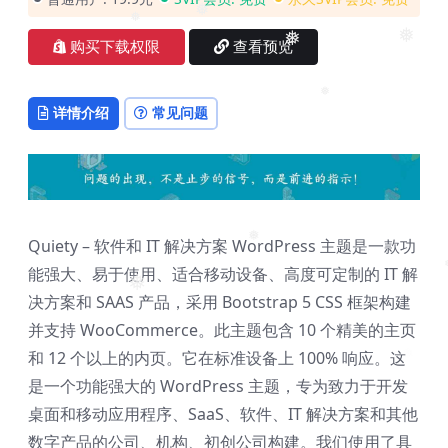
❅
❅
❅
❅
❅
购买下载权限
查看预览
❅
详情介绍
常见问题
Quiety – 软件和 IT 解决方案 WordPress 主题是一款功
❅
能强大、易于使用、适合移动设备、高度可定制的 IT 解
❅
决方案和 SAAS 产品，采用 Bootstrap 5 CSS 框架构建
并支持 WooCommerce。此主题包含 10 个精美的主页
和 12 个以上的内页。它在标准设备上 100% 响应。这
是一个功能强大的 WordPress 主题，专为致力于开发
桌面和移动应用程序、SaaS、软件、IT 解决方案和其他
数字产品的公司、机构、初创公司构建。我们使用了具