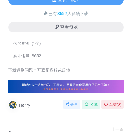
已有
3652
人解锁下载
查看预览
包含资源:
(1个)
累计销量:
3652
下载遇到问题？可联系客服或反馈
Harry
分享
收藏
点赞(
0
)
上一篇