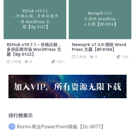
REHub v19.7.1 – 价格比较，
Newsprk v7.3.0-报纸 Word
多供应商市场 WordPress 主
Press 主题【Bf-0104】
题【Bg-0122】
2 年前
9
19.9
2 年前
8
19.9
排行榜展示
Ronni-商业PowerPoint模板【Dc-0077】
1