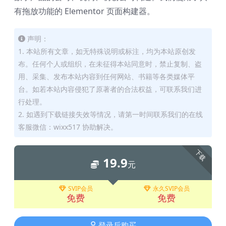
有拖放功能的 Elementor 页面构建器。
声明：
1. 本站所有文章，如无特殊说明或标注，均为本站原创发
布。任何个人或组织，在未征得本站同意时，禁止复制、盗
用、采集、发布本站内容到任何网站、书籍等各类媒体平
台。如若本站内容侵犯了原著者的合法权益，可联系我们进
行处理。
2. 如遇到下载链接失效等情况，请第一时间联系我们的在线
客服微信：wixx517 协助解决。
下载
19.9
元
SVIP会员
永久SVIP会员
免费
免费
登录后购买