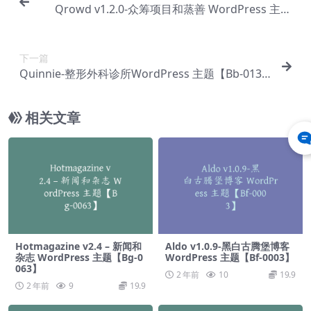
Qrowd v1.2.0-众筹项目和蒸善 WordPress 主题
【Bb-0135】
下一篇
Quinnie-整形外科诊所WordPress 主题【Bb-013
7】
相关文章
Hotmagazine v2.4 – 新闻和
Aldo v1.0.9-黑白古腾堡博客
杂志 WordPress 主题【Bg-0
WordPress 主题【Bf-0003】
063】
2 年前
10
19.9
2 年前
9
19.9