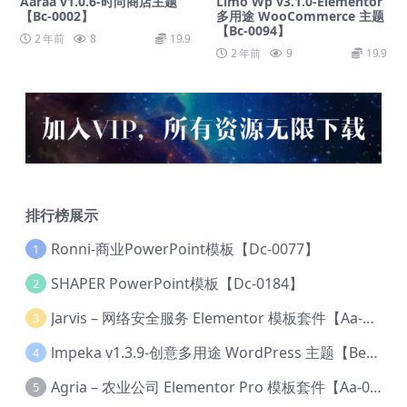
Aaraa v1.0.6-时尚商店主题
Limo Wp v3.1.0-Elementor
【Bc-0002】
多用途 WooCommerce 主题
【Bc-0094】
2 年前
8
19.9
2 年前
9
19.9
排行榜展示
Ronni-商业PowerPoint模板【Dc-0077】
1
SHAPER PowerPoint模板【Dc-0184】
2
Jarvis – 网络安全服务 Elementor 模板套件【Aa-0035】
3
lmpeka v1.3.9-创意多用途 WordPress 主题【Be-0064】
4
Agria – 农业公司 Elementor Pro 模板套件【Aa-0003】
5