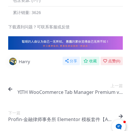
包含资源:
(1个)
累计销量:
3626
下载遇到问题？可联系客服或反馈
Harry
分享
收藏
点赞(
0
)
上一篇
YITH WooCommerce Tab Manager Premium v1.
22.0 – WooCommerce 选项卡【Cb-0205】
下一篇
Profin-金融律师事务所 Elementor 模板套件【Aa-
0152】