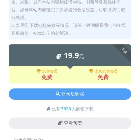
用、采集、发布本站内容到任何网站、书籍等各类媒体平
台。如若本站内容侵犯了原著者的合法权益，可联系我们进
行处理。
2. 如遇到下载链接失效等情况，请第一时间联系我们的在线
客服微信：wixx517 协助解决。
下载
19.9
元
SVIP会员
永久SVIP会员
免费
免费
登录后购买
已有
3626
人解锁下载
查看预览