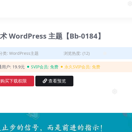
❅
术 WordPress 主题【Bb-0184】
分类:
WordPress主题
浏览热度: (12)
❅
通用户:
19.9元
SVIP会员:
免费
永久SVIP会员:
免费
购买下载权限
查看预览
❅