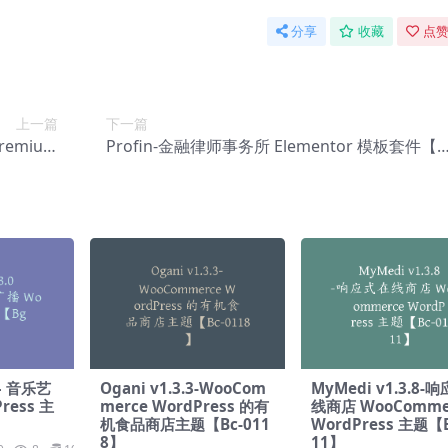
分享
收藏
点赞
上一篇
下一篇
Premium
Profin-金融律师事务所 Elementor 模板套件【A
-0205】
a-0152】
 – 音乐艺
Ogani v1.3.3-WooCom
MyMedi v1.3.8-
ress 主
merce WordPress 的有
线商店 WooComme
机食品商店主题【Bc-011
WordPress 主题【B
8】
11】