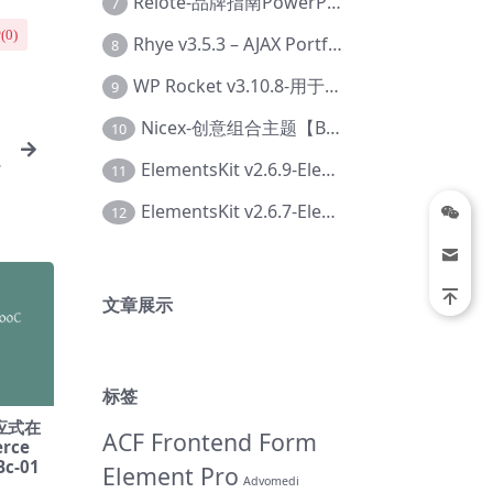
Relote-品牌指南PowerPoint模板【Dc-0076】
7
(
0
)
Rhye v3.5.3 – AJAX Portfolio WordPress 主题【Bi-0049】
8
WP Rocket v3.10.8-用于wordpress速度优化的缓存加速插件【Cd-0019】
9
Nicex-创意组合主题【Be-0092】
10
ElementsKit v2.6.9-Elementor插件【Ab-0161】
11
ElementsKit v2.6.7-Elementor插件【Ab-0162】
12
文章展示
标签
响应式在
ACF Frontend Form
rce
c-01
Element Pro
Advomedi