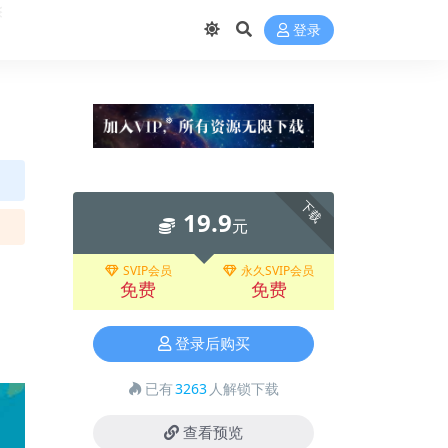
❅
❅
登录
❅
下载
19.9
元
SVIP会员
永久SVIP会员
免费
免费
登录后购买
已有
3263
人解锁下载
查看预览