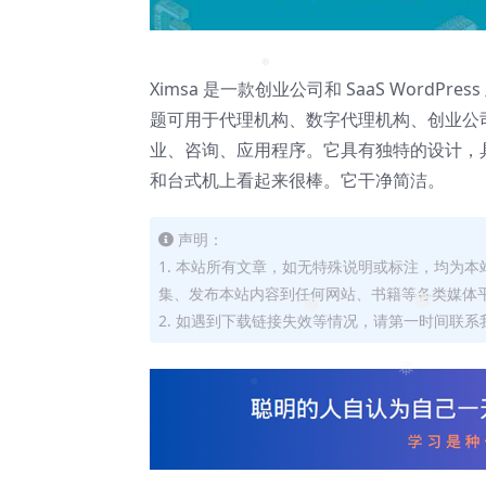
❅
Ximsa 是一款创业公司和 SaaS Word
❅
题可用于代理机构、数字代理机构、创业公司
业、咨询、应用程序。它具有独特的设计，
和台式机上看起来很棒。它干净简洁。
声明：
1. 本站所有文章，如无特殊说明或标注，均为
集、发布本站内容到任何网站、书籍等各类媒体
❅
2. 如遇到下载链接失效等情况，请第一时间联系我
❅