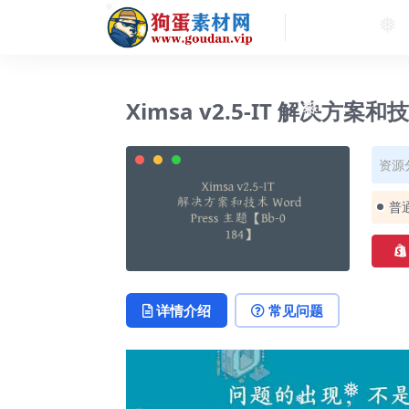
❅
❅
Ximsa v2.5-IT 解决方案和技
❅
资源
普
详情介绍
常见问题
❅