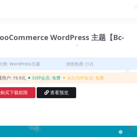
❅
 WooCommerce WordPress 主题【Bc-
❅
分类:
WordPress主题
浏览热度: (12)
❅
通用户:
19.9元
SVIP会员:
免费
永久SVIP会员:
免费
购买下载权限
查看预览