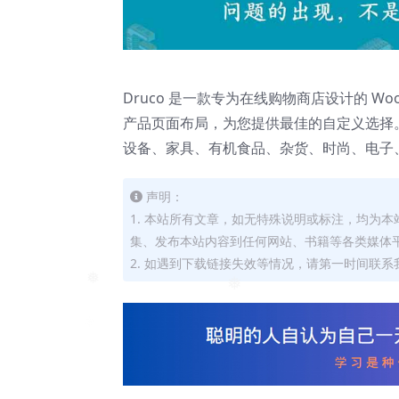
Druco 是一款专为在线购物商店设计的 WooC
产品页面布局，为您提供最佳的自定义选择。
设备、家具、有机食品、杂货、时尚、电子
声明：
1. 本站所有文章，如无特殊说明或标注，均为
集、发布本站内容到任何网站、书籍等各类媒体
2. 如遇到下载链接失效等情况，请第一时间联系我
❅
❅