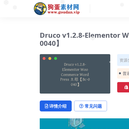
❅
❅
❅
Druco v1.2.8-Elementor
0040】
❅
资源
❅
普
详情介绍
常见问题