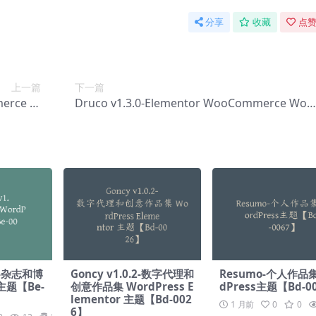
分享
收藏
点赞
上一篇
下一篇
merce 主
Druco v1.3.0-Elementor WooCommerce Wor
-0039】
dPress 主题【Bc-0041】
.0-杂志和博
Goncy v1.0.2-数字代理和
Resumo-个人作品
 主题【Be-
创意作品集 WordPress E
dPress主题【Bd-0
lementor 主题【Bd-002
1 月前
0
0
6】