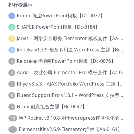
排行榜展示
Ronni-商业PowerPoint模板【Dc-0077】
1
SHAPER PowerPoint模板【Dc-0184】
2
Jarvis – 网络安全服务 Elementor 模板套件【Aa-0035】
3
lmpeka v1.3.9-创意多用途 WordPress 主题【Be-0064】
4
Relote-品牌指南PowerPoint模板【Dc-0076】
5
Agria – 农业公司 Elementor Pro 模板套件【Aa-0003】
6
Rhye v3.5.3 – AJAX Portfolio WordPress 主题【Bi-0049】
7
Fluent Support Pro v1.8.1 – WordPress 支持票务系统【Cc-0041】
8
Nicex-创意组合主题【Be-0092】
9
WP Rocket v3.10.8-用于wordpress速度优化的缓存加速插件【Cd-0019】
10
ElementsKit v2.6.9-Elementor插件【Ab-0161】
11