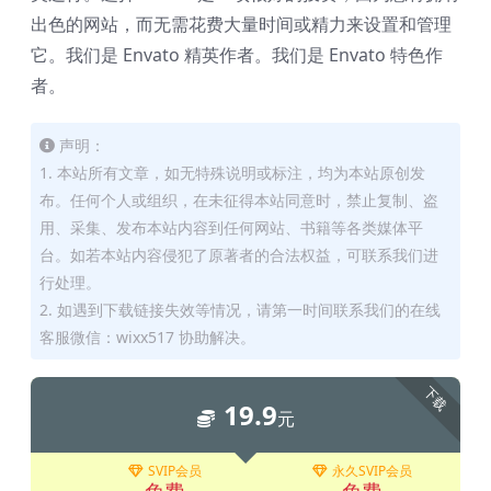
出色的网站，而无需花费大量时间或精力来设置和管理
它。我们是 Envato 精英作者。我们是 Envato 特色作
者。
声明：
1. 本站所有文章，如无特殊说明或标注，均为本站原创发
布。任何个人或组织，在未征得本站同意时，禁止复制、盗
用、采集、发布本站内容到任何网站、书籍等各类媒体平
台。如若本站内容侵犯了原著者的合法权益，可联系我们进
行处理。
2. 如遇到下载链接失效等情况，请第一时间联系我们的在线
客服微信：wixx517 协助解决。
下载
19.9
元
SVIP会员
永久SVIP会员
免费
免费