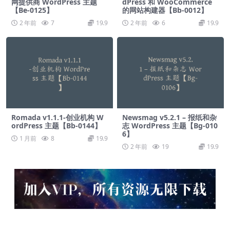
网提供商 WordPress 主题
dPress 和 WooCommerce
【Be-0125】
的网站构建器【Bb-0012】
2 年前
7
19.9
2 年前
6
19.9
Romada v1.1.1-创业机构 W
Newsmag v5.2.1 – 报纸和杂
ordPress 主题【Bb-0144】
志 WordPress 主题【Bg-010
6】
1 月前
8
19.9
2 年前
19
19.9