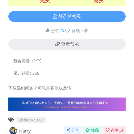
登录后购买
已有
258
人解锁下载
查看预览
包含资源:
(1个)
累计销量:
258
下载遇到问题？可联系客服或反馈
Listivo v2.3.62
Harry
分享
收藏
点赞(
0
)