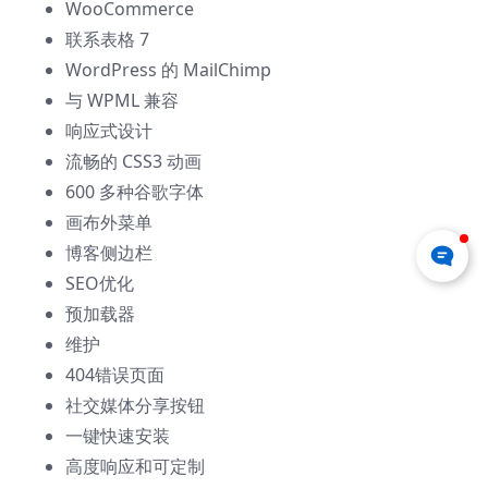
WooCommerce
联系表格 7
WordPress 的 MailChimp
与 WPML 兼容
响应式设计
流畅的 CSS3 动画
600 多种谷歌字体
画布外菜单
博客侧边栏
SEO优化
预加载器
维护
404错误页面
社交媒体分享按钮
一键快速安装
高度响应和可定制