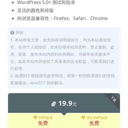
WordPress 5.0+ 测试和批准
灵活的颜色和排版
跨浏览器兼容性：Firefox、Safari、Chrome
声明：
1. 本站所有文章，如无特殊说明或标注，均为本站原创发
布。任何个人或组织，在未征得本站同意时，禁止复制、盗
用、采集、发布本站内容到任何网站、书籍等各类媒体平
台。如若本站内容侵犯了原著者的合法权益，可联系我们进
行处理。
2. 如遇到下载链接失效等情况，请第一时间联系我们的在线
客服微信：wixx517 协助解决。
下载
19.9
元
SVIP会员
永久SVIP会员
免费
免费