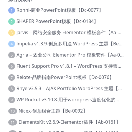
Ronni-商业PowerPoint模板【Dc-0077】
1
SHAPER PowerPoint模板【Dc-0184】
2
Jarvis – 网络安全服务 Elementor 模板套件【Aa-0035】
3
lmpeka v1.3.9-创意多用途 WordPress 主题【Be-0064】
4
Agria – 农业公司 Elementor Pro 模板套件【Aa-0003】
5
Fluent Support Pro v1.8.1 – WordPress 支持票务系统【Cc-0041】
6
Relote-品牌指南PowerPoint模板【Dc-0076】
7
Rhye v3.5.3 – AJAX Portfolio WordPress 主题【Bi-0049】
8
WP Rocket v3.10.8-用于wordpress速度优化的缓存加速插件【Cd-0019】
9
Nicex-创意组合主题【Be-0092】
10
ElementsKit v2.6.9-Elementor插件【Ab-0161】
11