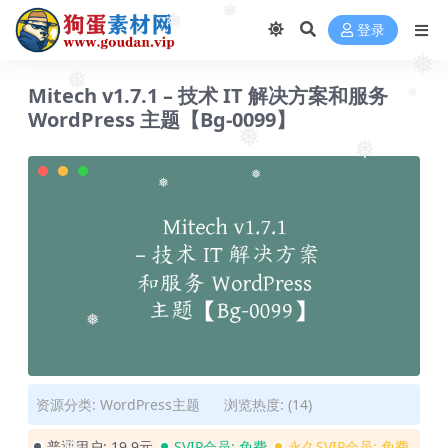
❅
登录
❅
❅
Mitech v1.7.1 – 技术 IT 解决方案和服务
❅
WordPress 主题【Bg-0099】
❅
❅
❅
❅
❅
❅
资源分类:
WordPress主题
浏览热度: (14)
普通用户:
19.9元
SVIP会员:
免费
永久SVIP会员:
免费