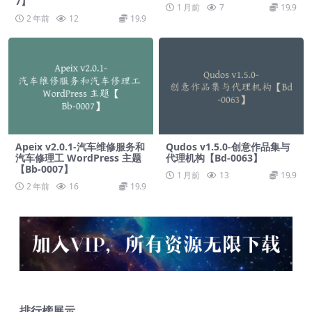
7】
1 月前
7
19.9
2 年前
12
19.9
Apeix v2.0.1-汽车维修服务和
Qudos v1.5.0-创意作品集与
汽车修理工 WordPress 主题
代理机构【Bd-0063】
【Bb-0007】
1 月前
13
19.9
2 年前
16
19.9
排行榜展示