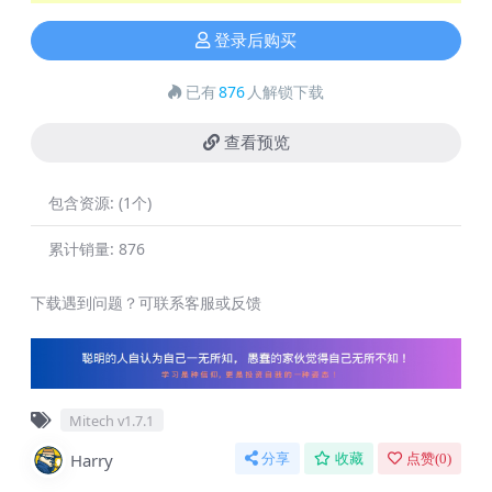
登录后购买
已有
876
人解锁下载
查看预览
包含资源:
(1个)
累计销量:
876
下载遇到问题？可联系客服或反馈
Mitech v1.7.1
Harry
分享
收藏
点赞(
0
)