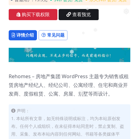
❅
❅
购买下载权限
查看预览
❅
详情介绍
常见问题
❅
❅
❅
❅
Rehomes – 房地产集团 WordPress 主题专为销售或租
赁房地产经纪人、经纪公司、公寓经理、住宅和商业开
❅
发商、度假租赁、公寓、房屋、别墅等而设计。
❅
声明：
1. 本站所有文章，如无特殊说明或标注，均为本站原创发
布。任何个人或组织，在未征得本站同意时，禁止复制、盗
用、采集、发布本站内容到任何网站、书籍等各类媒体平