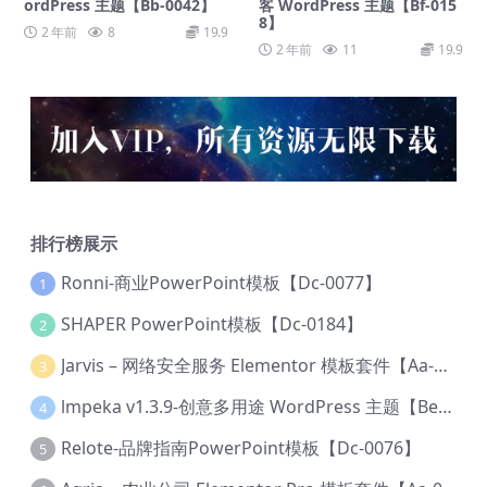
ordPress 主题【Bb-0042】
客 WordPress 主题【Bf-015
8】
2 年前
8
19.9
2 年前
11
19.9
排行榜展示
Ronni-商业PowerPoint模板【Dc-0077】
1
SHAPER PowerPoint模板【Dc-0184】
2
Jarvis – 网络安全服务 Elementor 模板套件【Aa-0035】
3
lmpeka v1.3.9-创意多用途 WordPress 主题【Be-0064】
4
Relote-品牌指南PowerPoint模板【Dc-0076】
5