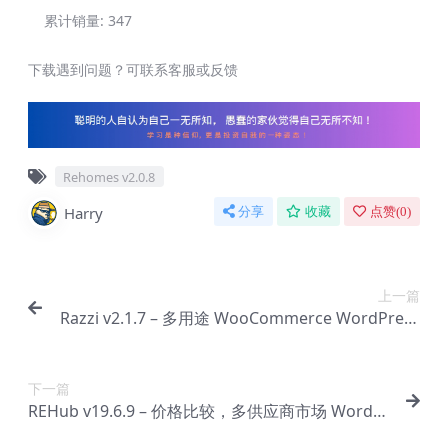
累计销量:
347
下载遇到问题？可联系客服或反馈
Rehomes v2.0.8
Harry
分享
收藏
点赞(
0
)
上一篇
Razzi v2.1.7 – 多用途 WooCommerce WordPress
主题【Bg-0119】
下一篇
REHub v19.6.9 – 价格比较，多供应商市场 WordPr
ess 主题【Bg-0121】