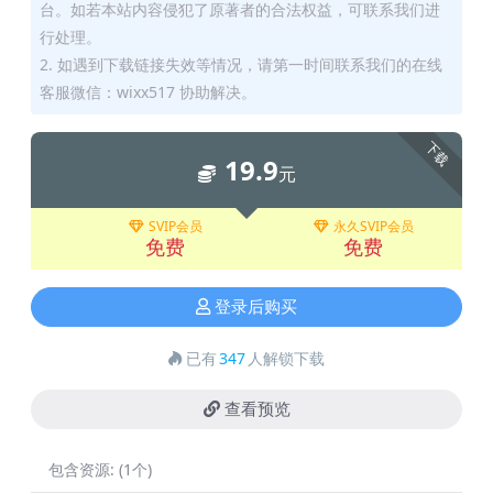
台。如若本站内容侵犯了原著者的合法权益，可联系我们进
行处理。
2. 如遇到下载链接失效等情况，请第一时间联系我们的在线
客服微信：wixx517 协助解决。
下载
19.9
元
SVIP会员
永久SVIP会员
免费
免费
登录后购买
已有
347
人解锁下载
查看预览
包含资源:
(1个)