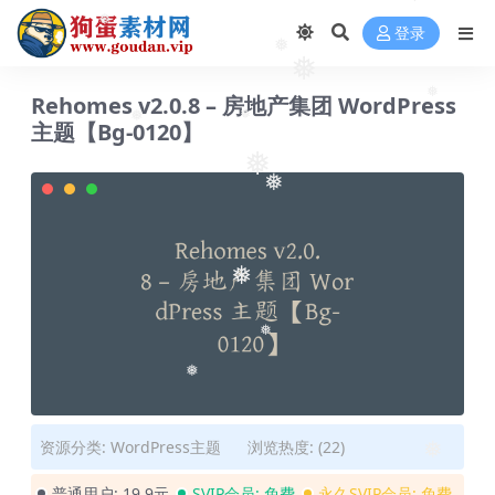
❅
登录
❅
❅
❅
Rehomes v2.0.8 – 房地产集团 WordPress
❅
主题【Bg-0120】
❅
❅
❅
❅
❅
❅
❅
资源分类:
WordPress主题
浏览热度: (22)
❅
普通用户:
19.9元
SVIP会员:
免费
永久SVIP会员:
免费