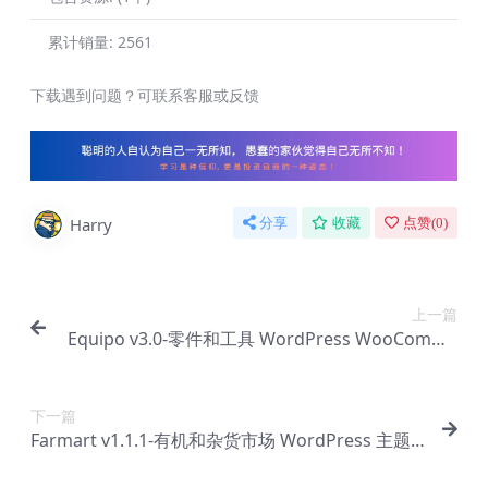
累计销量:
2561
下载遇到问题？可联系客服或反馈
Harry
分享
收藏
点赞(
0
)
上一篇
Equipo v3.0-零件和工具 WordPress WooComme
rce 主题【Bc-0057】
下一篇
Farmart v1.1.1-有机和杂货市场 WordPress 主题
【Bc-0059】