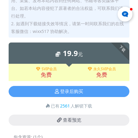
用、采集、发布本站内容到任何网站、书籍等各类媒体平
台。如若本站内容侵犯了原著者的合法权益，可联系我们进
行处理。
2. 如遇到下载链接失效等情况，请第一时间联系我们的在线
客服微信：wixx517 协助解决。
下载
19.9
元
SVIP会员
永久SVIP会员
免费
免费
登录后购买
已有
2561
人解锁下载
查看预览
包含资源:
(1个)