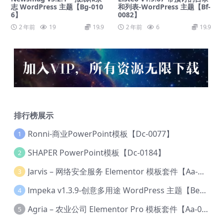
志 WordPress 主题【Bg-010
和列表-WordPress 主题【Bf-
6】
0082】
2 年前
19
19.9
2 年前
6
19.9
排行榜展示
Ronni-商业PowerPoint模板【Dc-0077】
1
SHAPER PowerPoint模板【Dc-0184】
2
Jarvis – 网络安全服务 Elementor 模板套件【Aa-0035】
3
lmpeka v1.3.9-创意多用途 WordPress 主题【Be-0064】
4
Agria – 农业公司 Elementor Pro 模板套件【Aa-0003】
5