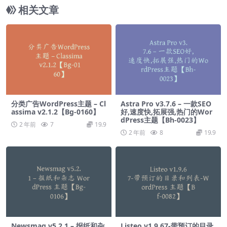
相关文章
分类广告WordPress主题 – Cl
Astra Pro v3.7.6 – 一款SEO
assima v2.1.2【Bg-0160】
好,速度快,拓展强,热门的Wor
dPress主题【Bh-0023】
2 年前
7
19.9
2 年前
8
19.9
Newsmag v5.2.1 – 报纸和杂
Listeo v1.9.67-带预订的目录