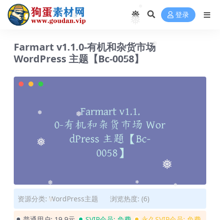
❅
登录
❅
❅
Farmart v1.1.0-有机和杂货市场
❅
WordPress 主题【Bc-0058】
❅
❅
❅
❅
❅
❅
❅
❅
资源分类:
WordPress主题
浏览热度: (6)
❅
普通用户:
19.9元
SVIP会员:
免费
永久SVIP会员:
免费