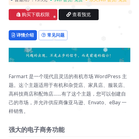
❅
❅
❅
购买下载权限
查看预览
❅
❅
❅
❅
详情介绍
常见问题
❅
❅
❅
❅
❅
Farmart 是一个现代且灵活的有机市场 WordPress 主
题。这个主题适用于有机和杂货店、家具店、服装店、
❅
❅
高科技商店和配饰店……有了这个主题，您可以创建自
己的市场，并允许供应商像亚马逊、Envato、eBay 一
❅
样销售。
强大的电子商务功能