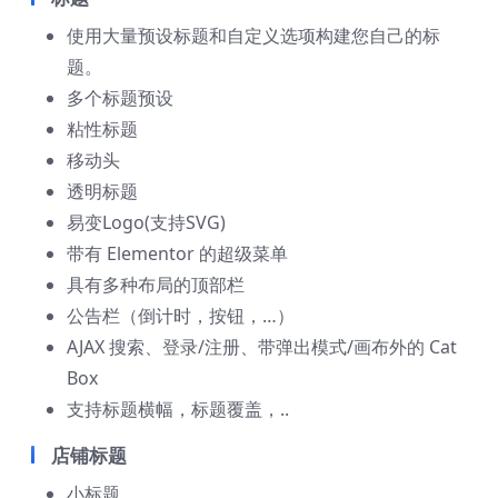
使用大量预设标题和自定义选项构建您自己的标
题。
多个标题预设
粘性标题
移动头
透明标题
易变Logo(支持SVG)
带有 Elementor 的超级菜单
具有多种布局的顶部栏
公告栏（倒计时，按钮，…）
AJAX 搜索、登录/注册、带弹出模式/画布外的 Cat
Box
支持标题横幅，标题覆盖，..
店铺标题
小标题