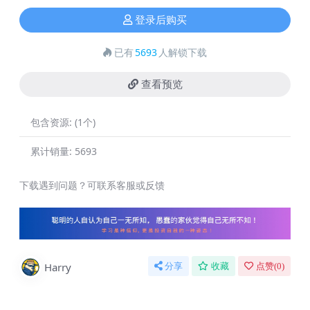
登录后购买
已有
5693
人解锁下载
查看预览
包含资源:
(1个)
累计销量:
5693
下载遇到问题？可联系客服或反馈
Harry
分享
收藏
点赞(
0
)