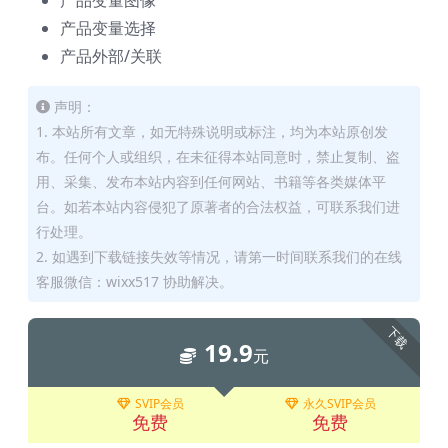
产品变量图像
产品变量选择
产品外部/关联
声明：
1. 本站所有文章，如无特殊说明或标注，均为本站原创发
布。任何个人或组织，在未征得本站同意时，禁止复制、盗
用、采集、发布本站内容到任何网站、书籍等各类媒体平
台。如若本站内容侵犯了原著者的合法权益，可联系我们进
行处理。
2. 如遇到下载链接失效等情况，请第一时间联系我们的在线
客服微信：wixx517 协助解决。
下载
19.9
元
SVIP会员
永久SVIP会员
免费
免费