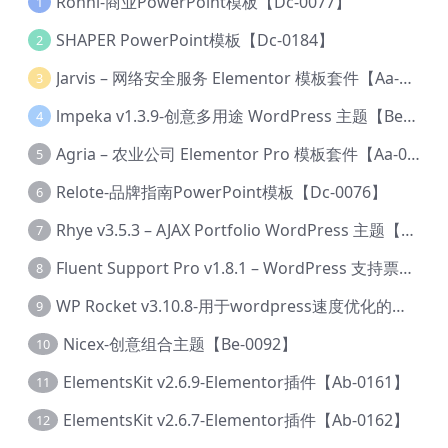
Ronni-商业PowerPoint模板【Dc-0077】
1
SHAPER PowerPoint模板【Dc-0184】
2
Jarvis – 网络安全服务 Elementor 模板套件【Aa-0035】
3
lmpeka v1.3.9-创意多用途 WordPress 主题【Be-0064】
4
Agria – 农业公司 Elementor Pro 模板套件【Aa-0003】
5
Relote-品牌指南PowerPoint模板【Dc-0076】
6
Rhye v3.5.3 – AJAX Portfolio WordPress 主题【Bi-0049】
7
Fluent Support Pro v1.8.1 – WordPress 支持票务系统【Cc-0041】
8
WP Rocket v3.10.8-用于wordpress速度优化的缓存加速插件【Cd-0019】
9
Nicex-创意组合主题【Be-0092】
10
ElementsKit v2.6.9-Elementor插件【Ab-0161】
11
ElementsKit v2.6.7-Elementor插件【Ab-0162】
12