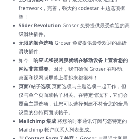
fremwork，完善，强大的 codestar 主题选项框
架！
Slider Revolution
Groser 免费提供最受欢迎的高
级滑块插件。
无限的颜色选项
Groser 免费提供最受欢迎的高级
滑块插件。
如今，
响应式和视网膜就绪在移动设备上查看您的
网站非常重要。
因此，我们确保 Groser 在移动、
桌面和视网膜屏幕上看起来都很棒！
页面/帖子选项
页面选项与主题选项一起工作，但
仅与单个页面或帖子相关。在特定情况下，它们会
覆盖主题选项，让您可以选择创建不符合您的全局
设置的独特页面或帖子。
Mailchimp 集成
将您的时事通讯订阅与您特定的
Mailchimp 帐户联系人列表集成。
与 Contact Form 7 兼容：
Groser 与最强大和最