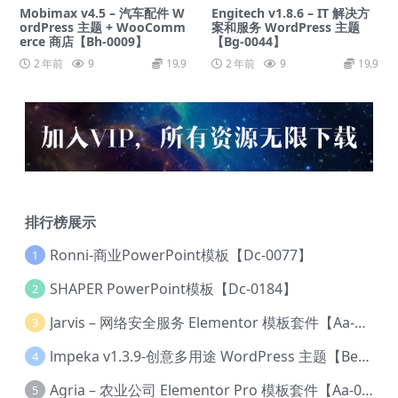
Mobimax v4.5 – 汽车配件 W
Engitech v1.8.6 – IT 解决方
ordPress 主题 + WooComm
案和服务 WordPress 主题
erce 商店【Bh-0009】
【Bg-0044】
2 年前
9
19.9
2 年前
9
19.9
排行榜展示
Ronni-商业PowerPoint模板【Dc-0077】
1
SHAPER PowerPoint模板【Dc-0184】
2
Jarvis – 网络安全服务 Elementor 模板套件【Aa-0035】
3
lmpeka v1.3.9-创意多用途 WordPress 主题【Be-0064】
4
Agria – 农业公司 Elementor Pro 模板套件【Aa-0003】
5