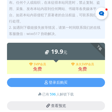
布。任何个人或组织，在未征得本站同意时，禁止复制、盗
用、采集、发布本站内容到任何网站、书籍等各类媒体平
台。如若本站内容侵犯了原著者的合法权益，可联系我们进
行处理。
2. 如遇到下载链接失效等情况，请第一时间联系我们的在线
客服微信：wixx517 协助解决。
下载
19.9
元
SVIP会员
永久SVIP会员
免费
免费
登录后购买
已有
596
人解锁下载
查看预览