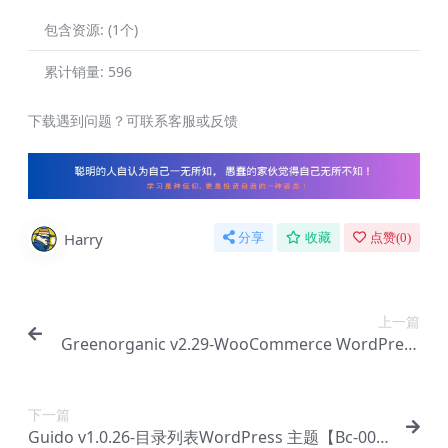
包含资源:
(1个)
累计销量:
596
下载遇到问题？可联系客服或反馈
Harry
分享
收藏
点赞(
0
)
上一篇
Greenorganic v2.29-WooCommerce WordPress
食品商店主题【Bc-0073】
下一篇
Guido v1.0.26-目录列表WordPress 主题【Bc-007