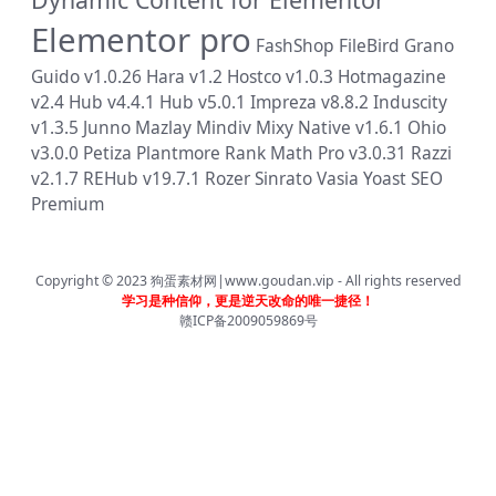
Elementor pro
FashShop
FileBird
Grano
Guido v1.0.26
Hara v1.2
Hostco v1.0.3
Hotmagazine
v2.4
Hub v4.4.1
Hub v5.0.1
Impreza v8.8.2
Induscity
v1.3.5
Junno
Mazlay
Mindiv
Mixy
Native v1.6.1
Ohio
v3.0.0
Petiza
Plantmore
Rank Math Pro v3.0.31
Razzi
v2.1.7
REHub v19.7.1
Rozer
Sinrato
Vasia
Yoast SEO
Premium
Copyright © 2023
狗蛋素材网|www.goudan.vip
- All rights reserved
学习是种信仰，更是逆天改命的唯一捷径！
赣ICP备2009059869号