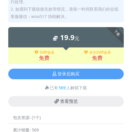
行处理。
2. 如遇到下载链接失效等情况，请第一时间联系我们的在线
客服微信：wixx517 协助解决。
下载
19.9
元
SVIP会员
永久SVIP会员
免费
免费
登录后购买
已有
569
人解锁下载
查看预览
包含资源:
(1个)
累计销量:
569