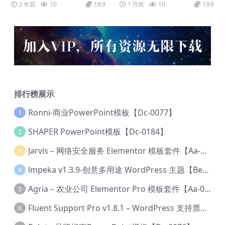
2 年前
10
19.9
1 月前
10
19.9
排行榜展示
Ronni-商业PowerPoint模板【Dc-0077】
1
SHAPER PowerPoint模板【Dc-0184】
2
Jarvis – 网络安全服务 Elementor 模板套件【Aa-0035】
3
lmpeka v1.3.9-创意多用途 WordPress 主题【Be-0064】
4
Agria – 农业公司 Elementor Pro 模板套件【Aa-0003】
5
Fluent Support Pro v1.8.1 – WordPress 支持票务系统【Cc-0041】
6