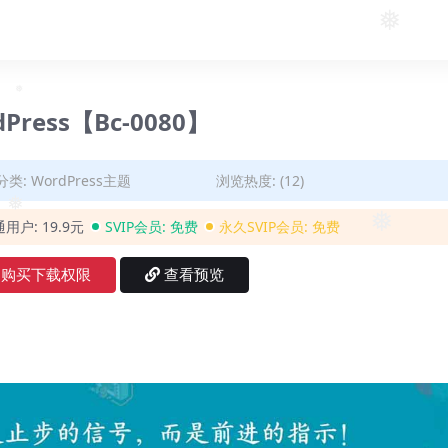
❅
dPress【Bc-0080】
❅
分类:
WordPress主题
浏览热度: (12)
❅
通用户:
19.9元
SVIP会员:
免费
永久SVIP会员:
免费
❅
购买下载权限
查看预览