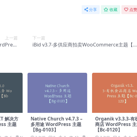
分享
收藏
点赞
上一篇
下一篇
dPress
iBid v3.7-多供应商拍卖WooCommerce主题【B
-0079】
c-0081】
-IT 解决方
Native Church v4.7.3 –
Organik v3.3.3
ess 主题
多用途 WordPress 主题
商店 WordPress 
【Bg-0103】
【Bc-0120】