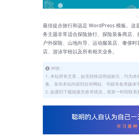
❅
最佳徒步旅行和远足 WordPress 模
❅
务主题非常适合探险旅行、探险装备商店、
户外探险、山地向导、运动服装店、奢侈时
店、游泳学校以及所有相关业务。
❅
声明：
1. 本站所有文章，如无特殊说明或标注，均为
集、发布本站内容到任何网站、书籍等各类媒体
2. 如遇到下载链接失效等情况，请第一时间联系我