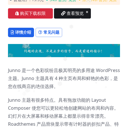
❅
❅
购买下载权限
查看预览
❅
❅
❅
详情介绍
常见问题
❅
Junno 是一个色彩缤纷且极其明亮的多用途 WordPress
主题。Junno 主题具有 4 种主页布局和鲜艳的色彩，是
您在线商店的绝佳选择。
❅
❅
❅
❅
❅
❅
❅
❅
Junno 主题有很多特点。具有拖放功能的 Layout
Composer 使您可以更轻松地创建网站的布局和内容。
幻灯片在大屏幕和移动屏幕上都显示得非常漂亮。
Roadthemes 产品滑块显示带有计时器的折扣产品、特