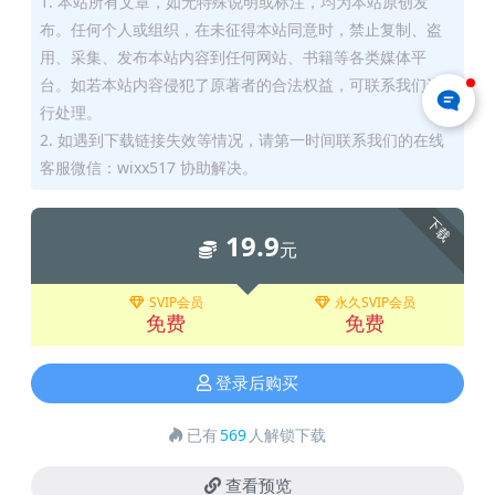
1. 本站所有文章，如无特殊说明或标注，均为本站原创发
布。任何个人或组织，在未征得本站同意时，禁止复制、盗
用、采集、发布本站内容到任何网站、书籍等各类媒体平
台。如若本站内容侵犯了原著者的合法权益，可联系我们进
行处理。
2. 如遇到下载链接失效等情况，请第一时间联系我们的在线
客服微信：wixx517 协助解决。
下载
19.9
元
SVIP会员
永久SVIP会员
免费
免费
登录后购买
已有
569
人解锁下载
查看预览