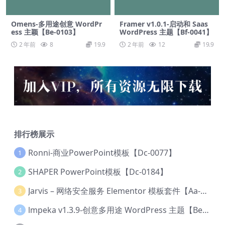
Omens-多用途创意 WordPr
Framer v1.0.1-启动和 Saas
ess 主颖【Be-0103】
WordPress 主题【Bf-0041】
2 年前
8
19.9
2 年前
12
19.9
排行榜展示
Ronni-商业PowerPoint模板【Dc-0077】
1
SHAPER PowerPoint模板【Dc-0184】
2
Jarvis – 网络安全服务 Elementor 模板套件【Aa-0035】
3
lmpeka v1.3.9-创意多用途 WordPress 主题【Be-0064】
4