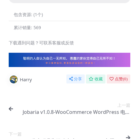
包含资源:
(1个)
累计销量:
569
下载遇到问题？可联系客服或反馈
Harry
分享
收藏
点赞(
0
)
上一篇
Jobaria v1.0.8-WooCommerce WordPress 电子
产品主题【Bc-0082】
下一篇