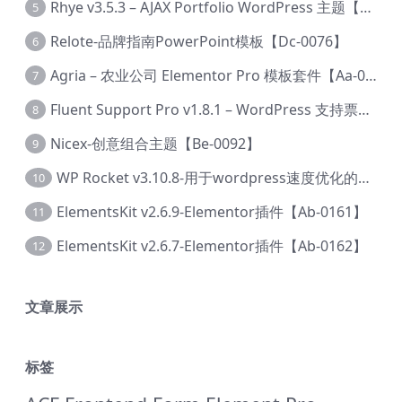
Rhye v3.5.3 – AJAX Portfolio WordPress 主题【Bi-0049】
5
Relote-品牌指南PowerPoint模板【Dc-0076】
6
Agria – 农业公司 Elementor Pro 模板套件【Aa-0003】
7
Fluent Support Pro v1.8.1 – WordPress 支持票务系统【Cc-0041】
8
Nicex-创意组合主题【Be-0092】
9
WP Rocket v3.10.8-用于wordpress速度优化的缓存加速插件【Cd-0019】
10
ElementsKit v2.6.9-Elementor插件【Ab-0161】
11
ElementsKit v2.6.7-Elementor插件【Ab-0162】
12
文章展示
标签