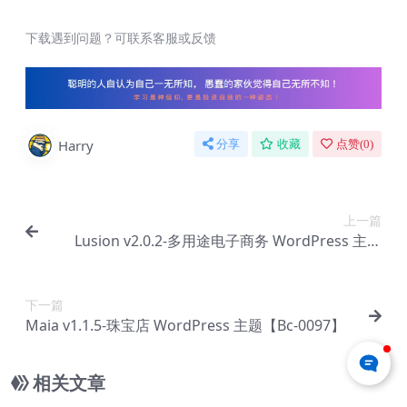
下载遇到问题？可联系客服或反馈
Harry
分享
收藏
点赞(
0
)
上一篇
Lusion v2.0.2-多用途电子商务 WordPress 主题
【Bc-0095】
下一篇
Maia v1.1.5-珠宝店 WordPress 主题【Bc-0097】
相关文章