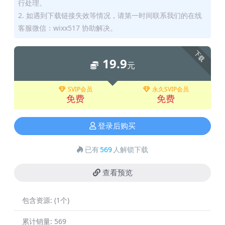
行处理。
2. 如遇到下载链接失效等情况，请第一时间联系我们的在线
客服微信：wixx517 协助解决。
下载
19.9
元
SVIP会员
永久SVIP会员
免费
免费
登录后购买
已有
569
人解锁下载
查看预览
包含资源:
(1个)
累计销量:
569