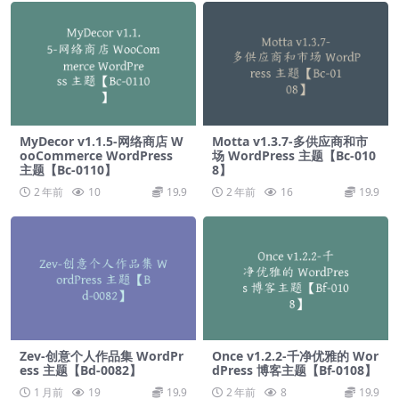
MyDecor v1.1.5-网络商店 W
Motta v1.3.7-多供应商和市
ooCommerce WordPress
场 WordPress 主题【Bc-010
主题【Bc-0110】
8】
2 年前
10
19.9
2 年前
16
19.9
Zev-创意个人作品集 WordPr
Once v1.2.2-千净优雅的 Wor
ess 主题【Bd-0082】
dPress 博客主题【Bf-0108】
1 月前
19
19.9
2 年前
8
19.9