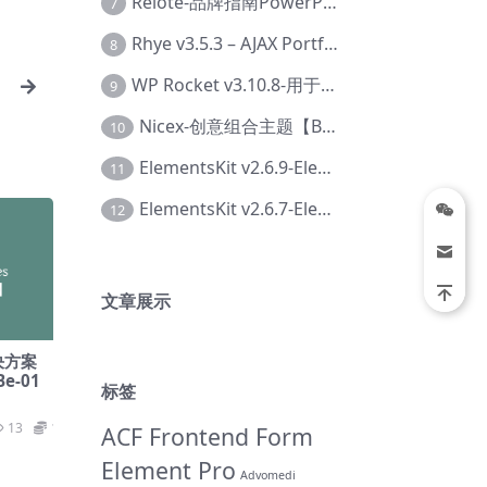
Relote-品牌指南PowerPoint模板【Dc-0076】
7
Rhye v3.5.3 – AJAX Portfolio WordPress 主题【Bi-0049】
8
WP Rocket v3.10.8-用于wordpress速度优化的缓存加速插件【Cd-0019】
9
Nicex-创意组合主题【Be-0092】
10
ElementsKit v2.6.9-Elementor插件【Ab-0161】
11
ElementsKit v2.6.7-Elementor插件【Ab-0162】
12
文章展示
解决方案
e-01
标签
13
19.9
ACF Frontend Form
Element Pro
Advomedi