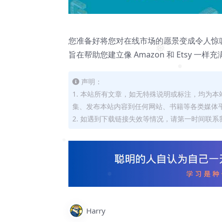
您准备好将您对在线市场的愿景变成令人惊叹的现实
❅
旨在帮助您建立像 Amazon 和 Etsy 
❅
声明：
1. 本站所有文章，如无特殊说明或标注，均为
集、发布本站内容到任何网站、书籍等各类媒体
2. 如遇到下载链接失效等情况，请第一时间联系我
❅
Harry