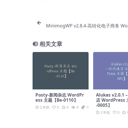
MinimogWP v2.8.4-高转化电子商务 Wor
主题【Bc
相关文章
Posty-新闻杂志 WordPr
Alukas v2.0.
ess 主题【Be-0110】
店 WordPress
-0005】
2 年前
0
0
9
19.9
2 年前
0