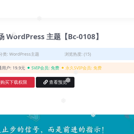
❅
❅
场 WordPress 主题【Bc-0108】
❅
分类:
WordPress主题
浏览热度: (15)
通用户:
19.9元
SVIP会员:
免费
永久SVIP会员:
免费
❅
购买下载权限
查看预览
❅
❅
❅