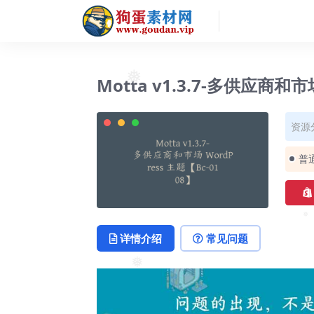
Motta v1.3.7-多供应商和市
❅
资源
普
❅
详情介绍
常见问题
❅