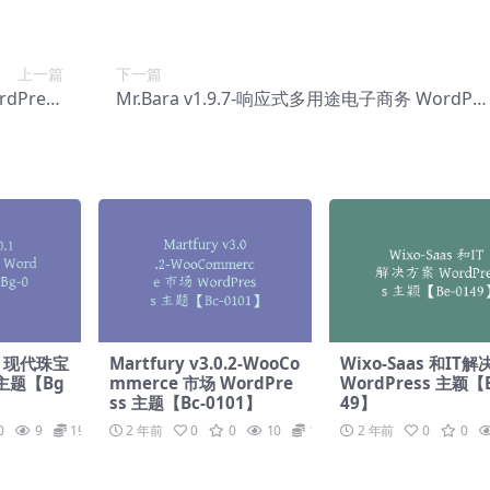
上一篇
下一篇
dPress
Mr.Bara v1.9.7-响应式多用途电子商务 WordPre
-0107】
ss 主题【Bc-0109】
1 – 现代珠宝
Martfury v3.0.2-WooCo
Wixo-Saas 和IT
 主题【Bg
mmerce 市场 WordPre
WordPress 主颖【B
ss 主题【Bc-0101】
49】
0
9
19.9
2 年前
0
0
10
19.9
2 年前
0
0