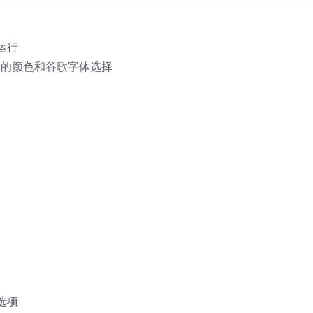
运行
无限的颜色和谷歌字体选择
选项