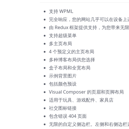
支持 WPML
完全响应，您的网站几乎可以在设备上
由 Redux 框架提供支持，为您带来
支持超级菜单
多主页布局
4 个预定义的主页布局
多种博客布局供您选择
盒子布局和全宽布局
示例背景图片
包括颜色预设
Visual Composer 的页眉和页脚布局
适用于玩具、游戏配件、家具店
社交图标链接
包含错误 404 页面
无限的自定义侧边栏。左侧和右侧边栏