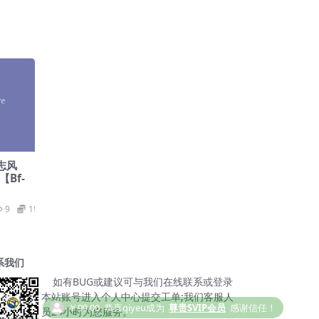
杂志风
【Bf-
9
19.9
系我们
如有BUG或建议可与我们在线联系或登录
本站账号进入个人中心提交工单;我们客服人
 Premium Starter Templates v4.4.2- 完整网站模板插件【Cc-0005】
员24小时为您服务。