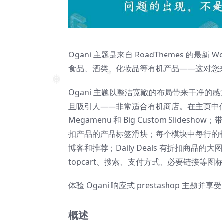
❅
Ogani 主题是来自 RoadThemes 的最新
食品、酒类、化妆品等有机产品——这对您来
Ogani 主题以整洁宽敞的布局带来干净的
❅
❅
且吸引人——非常适合有机商店。在主页中
Megamenu 和 Big Custom Sl
扣产品的产品标签滑块；每个模块中每行的
博客和推荐；Daily Deals 有折扣商品的大
topcart、搜索、支付方式、必要链接等图
体验 Ogani 响应式 prestashop 主题并享
概述