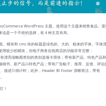
❅
❅
 WooCommerce WordPress 主题。使用这个主题来销售食品、
说是一个不错的选择，有 4 种主页布局。
❅
感觉。模块和 cms 块的标题是绿色的、大的、粗体的字体。字体
使用较少的模块，但电子商务在线商店的功能非常完整：
ideshow；带有漂亮缩略图类别的类别选项卡滑块；带有新产品、特色产品
畅销书、新产品和特色产品；带有广告帖子、推荐、反馈、评论
图、描述和倒计时；此外，Header 和 Footer 清晰简洁，带有
❅
标。
❅
❅
受它！