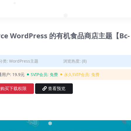
❅
❅
❅
merce WordPress 的有机食品商店主题【Bc-
分类:
WordPress主题
浏览热度: (8)
通用户:
19.9元
SVIP会员:
免费
永久SVIP会员:
免费
购买下载权限
查看预览