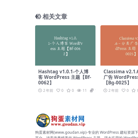
相关文章
Hashtag v1.0.1-个人博
Classima v2.1
客 WordPress 主题【Bf-
广告 WordPres
0062】
【Bg-0025】
2 年前
0
0
11
19.9
2 年前
0
狗蛋素材网(www.goudan.vip)-专业的 WordPress 建站资源
平台。涵盖海量精美的 WordPress 主题、强大实用的 WordPre