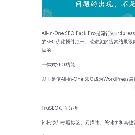
All-in-One SEO Pack Pro是流行w
❅
的SEO优化插件之一。改进您的搜索结果很简单，wor
❅
❅
缺的
一体式SEO功能
❅
以下是使All-in-One SEO成为WordPre
❅
❅
TruSEO页面分析
轻松添加标题标签、元描述、关键字和其他