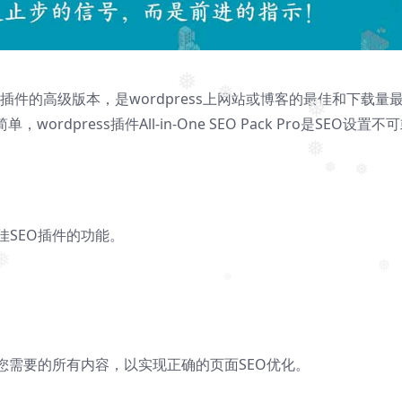
❅
ordpress插件的高级版本，是wordpress上网站或博客的最佳和下载量
❅
dpress插件All-in-One SEO Pack Pro是SEO设置不
❅
❅
❅
❅
ss最佳SEO插件的功能。
❅
❅
您需要的所有内容，以实现正确的页面SEO优化。