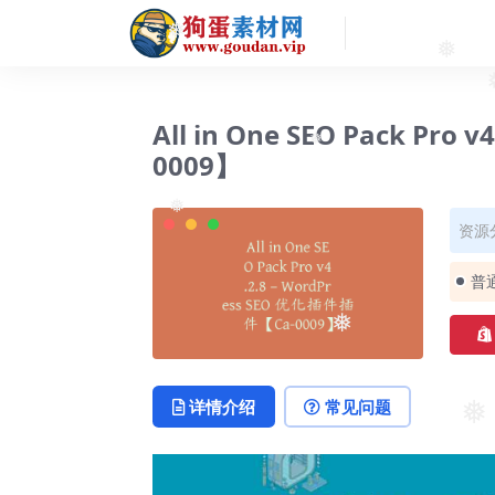
❅
❅
All in One SEO Pack Pro
0009】
❅
资源
❅
普
❅
详情介绍
常见问题
❅