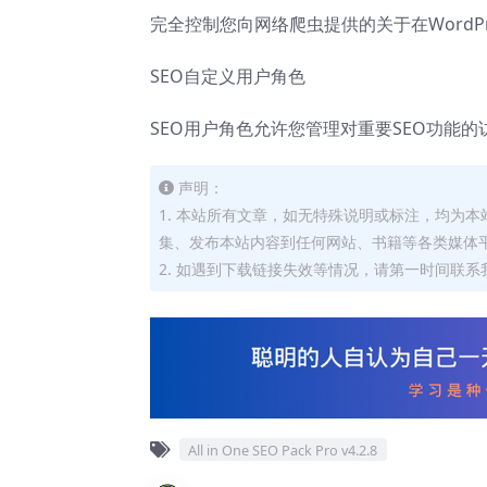
完全控制您向网络爬虫提供的关于在WordP
SEO自定义用户角色
SEO用户角色允许您管理对重要SEO功能
声明：
1. 本站所有文章，如无特殊说明或标注，均为
集、发布本站内容到任何网站、书籍等各类媒体
2. 如遇到下载链接失效等情况，请第一时间联系我
All in One SEO Pack Pro v4.2.8