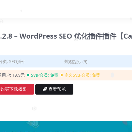
❅
❅
 v4.2.8 – WordPress SEO 优化插件插件【Ca
❅
分类:
SEO插件
浏览热度: (9)
通用户:
19.9元
SVIP会员:
免费
永久SVIP会员:
免费
❅
购买下载权限
查看预览
❅