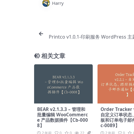
Harry
Printco v1.0.1-印刷服务 WordPress 
相关文章
BEAR v2.1.3.3 – 管理和
Order Tracker 
批量编辑 WooCommerc
自定义订单状态
e 产品数据插件【Cb-000
板和订单电子邮
8】
c-0089】
2 年前
0
0
22
19.9
2 年前
0