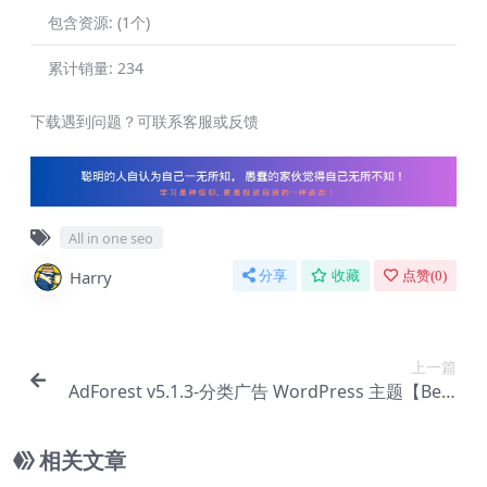
包含资源:
(1个)
累计销量:
234
下载遇到问题？可联系客服或反馈
All in one seo
Harry
分享
收藏
点赞(
0
)
上一篇
AdForest v5.1.3-分类广告 WordPress 主题【Be-0
003】
相关文章