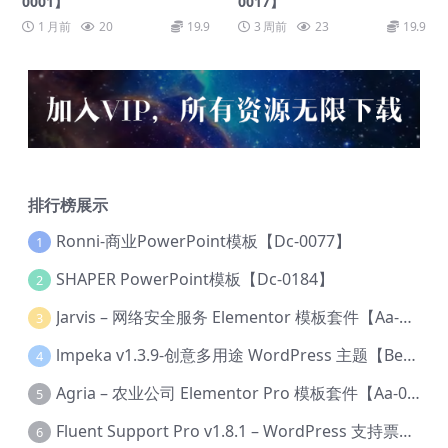
0001】
0017】
1 月前
20
19.9
3 周前
23
19.9
排行榜展示
Ronni-商业PowerPoint模板【Dc-0077】
1
SHAPER PowerPoint模板【Dc-0184】
2
Jarvis – 网络安全服务 Elementor 模板套件【Aa-0035】
3
lmpeka v1.3.9-创意多用途 WordPress 主题【Be-0064】
4
Agria – 农业公司 Elementor Pro 模板套件【Aa-0003】
5
Fluent Support Pro v1.8.1 – WordPress 支持票务系统【Cc-0041】
6