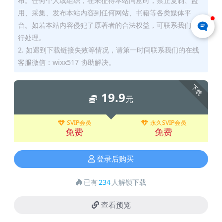
布。任何个人或组织，在未征得本站同意时，禁止复制、盗
用、采集、发布本站内容到任何网站、书籍等各类媒体平
台。如若本站内容侵犯了原著者的合法权益，可联系我们进
行处理。
2. 如遇到下载链接失效等情况，请第一时间联系我们的在线
客服微信：wixx517 协助解决。
下载
19.9
元
SVIP会员
永久SVIP会员
免费
免费
登录后购买
已有
234
人解锁下载
查看预览