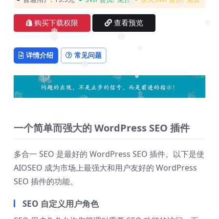
❅
❅
❅
购买下载权限
查看预览
❅
❅
❅
❅
详情介绍
常见问题
❅
❅
❅
一个
简单
而
强大
的 WordPress SEO 插件
多合一 SEO 是最好的 WordPress SEO 插件。以下是使
AIOSEO 成为市场上最强大和用户友好的 WordPress
❅
SEO 插件的功能。
SEO 自定义用户角色