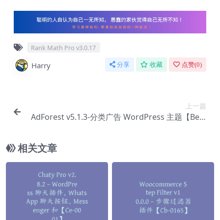
Rank Math Pro v3.0.17
Harry
分享
收藏
点赞(
0
)
上一篇
AdForest v5.1.3-分类广告 WordPress 主题【Be-0
003】
相关文章