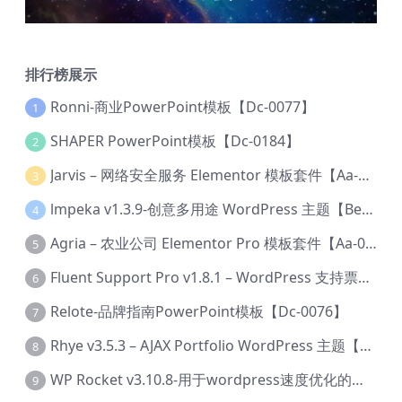
排行榜展示
Ronni-商业PowerPoint模板【Dc-0077】
1
SHAPER PowerPoint模板【Dc-0184】
2
Jarvis – 网络安全服务 Elementor 模板套件【Aa-0035】
3
lmpeka v1.3.9-创意多用途 WordPress 主题【Be-0064】
4
Agria – 农业公司 Elementor Pro 模板套件【Aa-0003】
5
Fluent Support Pro v1.8.1 – WordPress 支持票务系统【Cc-0041】
6
Relote-品牌指南PowerPoint模板【Dc-0076】
7
Rhye v3.5.3 – AJAX Portfolio WordPress 主题【Bi-0049】
8
WP Rocket v3.10.8-用于wordpress速度优化的缓存加速插件【Cd-0019】
9