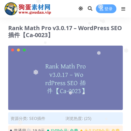
❅
登录
❅
❅
❅
❅
Rank Math Pro v3.0.17 – WordPress SEO
❅
插件【Ca-0023】
❅
❅
❅
❅
❅
❅
资源分类:
SEO插件
浏览热度: (25)
❅
❅
普通用户:
19.9元
SVIP会员:
免费
永久SVIP会员:
免费