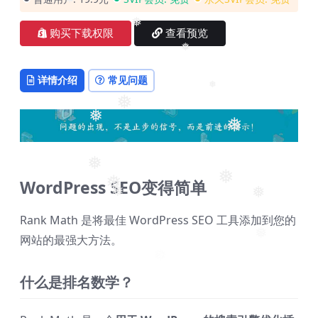
❅
购买下载权限
查看预览
❅
❅
详情介绍
常见问题
❅
❅
❅
❅
❅
WordPress SEO变得简单
❅
❅
❅
❅
❅
Rank Math 是将最佳 WordPress SEO 工具添加到您的
网站的最强大方法。
❅
什么是排名数学？