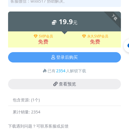
客服微信：wixx517 协助解决。
下载
19.9
元
SVIP会员
永久SVIP会员
免费
免费
登录后购买
已有
2354
人解锁下载
查看预览
包含资源:
(1个)
累计销量:
2354
下载遇到问题？可联系客服或反馈