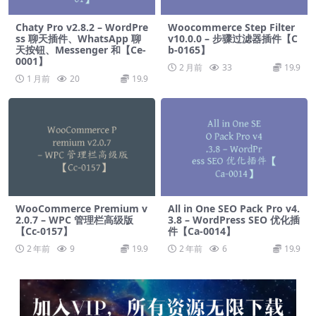
Chaty Pro v2.8.2 – WordPre
Woocommerce Step Filter
ss 聊天插件、WhatsApp 聊
v10.0.0 – 步骤过滤器插件【C
天按钮、Messenger 和【Ce-
b-0165】
0001】
2 月前
33
19.9
1 月前
20
19.9
WooCommerce Premium v
All in One SEO Pack Pro v4.
2.0.7 – WPC 管理栏高级版
3.8 – WordPress SEO 优化插
【Cc-0157】
件【Ca-0014】
2 年前
9
19.9
2 年前
6
19.9