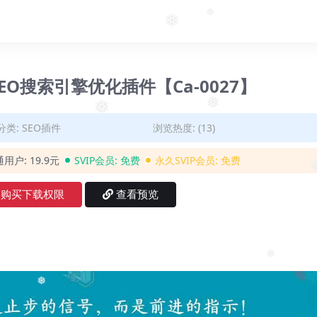
❅
❅
❅
3 – SEO搜索引擎优化插件【Ca-0027】
分类:
SEO插件
浏览热度: (13)
❅
❅
通用户:
19.9元
SVIP会员:
免费
永久SVIP会员:
免费
❅
购买下载权限
查看预览
❅