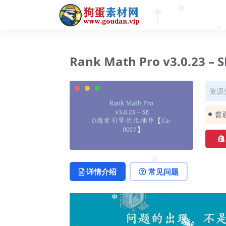
❅
❅
Rank Math Pro v3.0.2
资源
普
详情介绍
常见问题
❅
❅