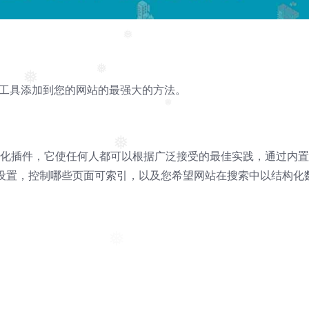
❅
❅
优化工具添加到您的网站的最强大的方法。
❅
❅
❅
搜索引擎优化插件，它使任何人都可以根据广泛接受的最佳实践，通过内
❅
O设置，控制哪些页面可索引，以及您希望网站在搜索中以结构化