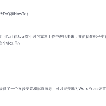
FAQ和HowTo）
学可以让你从无数小时的重复工作中解脱出来，并使优化帖子变
这个够短吗？
h提供了一个逐步安装和配置向导，可以完美地为WordPress设置