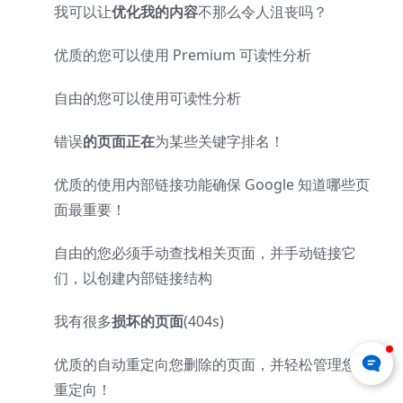
我可以让
优化我的内容
不那么令人沮丧吗？
优质的
您可以使用 Premium 可读性分析
自由的
您可以使用可读性分析
错误
的页面正在
为某些关键字排名！
优质的
使用内部链接功能确保 Google 知道哪些页
面最重要！
自由的
您必须手动查找相关页面，并手动链接它
们，以创建内部链接结构
我有很多
损坏的页面
(404s)
优质的
自动重定向您删除的页面，并轻松管理您的
重定向！