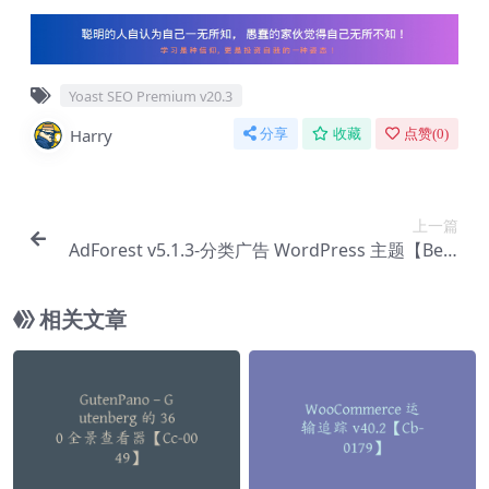
Yoast SEO Premium v​​20.3
Harry
分享
收藏
点赞(
0
)
上一篇
AdForest v5.1.3-分类广告 WordPress 主题【Be-0
003】
相关文章