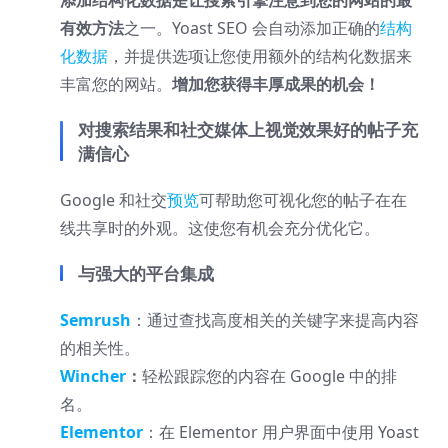
添加结构化数据是让搜索引擎注意到您的网站的最
有效方法
之一。Yoast SEO 会自动添加正确的
结构
化数据
，并提供选项让您使用额外的结构化数据来
丰富您的网站。
增加您获得丰厚成果的机会！
对搜索结果和社交媒体上视觉效果好的帖子充
满信心
Google 和社交
预览
可帮助您可视化您的帖子在在
线共享时的外观。这使您有机会充分优化它。
与强大的平台集成
Semrush
：通过查找高度相关的关键字来提高内容
的相关性。
Wincher
：
轻松跟踪您的内容在 Google 中的排
名。
Elementor
：在 Elementor 用户界面中使用 Yoast