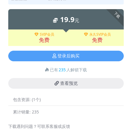
下载
19.9
元
SVIP会员
永久SVIP会员
免费
免费
登录后购买
已有
235
人解锁下载
查看预览
包含资源:
(1个)
累计销量:
235
下载遇到问题？可联系客服或反馈