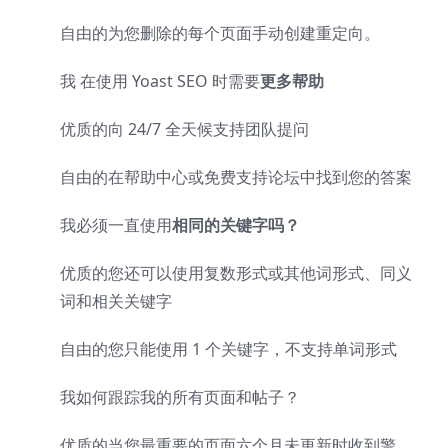
自由的
为您删除的每个页面手动创建重定向。
我 在使用 Yoast SEO 时需要
更多帮助
优质的
向 24/7 全天候支持团队提问
自由的
在帮助中心或免费支持论坛中找到您的答案
我必须一直使用
相同的关键字吗？
优质的
您还可以使用复数形式或其他词形式、同义
词和相关关键字
自由的
您只能使用 1 个关键字，不支持单词形式
我如何跟踪我的所有页面和帖子？
优质的
当您最重要的页面六个月未更新时收到警