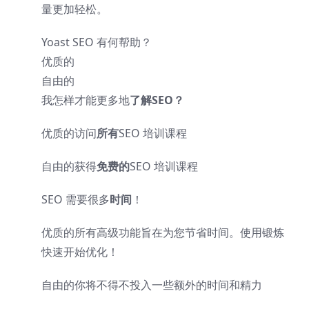
量更加轻松。
Yoast SEO 有何帮助？
优质的
自由的
我怎样才能更多地
了解
SEO？
优质的
访问
所有
SEO 培训课程
自由的
获得
免费的
SEO 培训课程
SEO 需要很多
时间
！
优质的
所有高级功能旨在为您节省时间。使用锻炼
快速开始优化！
自由的
你将不得不投入一些额外的时间和精力