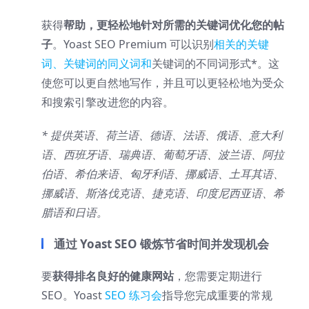
获得
帮助，更轻松地针对所需的关键词优化您的帖
子
。Yoast SEO Premium 可以识别
相关的关键
词、关键词的同义词和
关键词的不同词形式*。这
使您可以更自然地写作，并且可以更轻松地为受众
和搜索引擎改进您的内容。
* 提供英语、荷兰语、德语、法语、俄语、意大利
语、西班牙语、瑞典语、葡萄牙语、波兰语、阿拉
伯语、希伯来语、匈牙利语、挪威语、土耳其语、
挪威语、斯洛伐克语、捷克语、印度尼西亚语、希
腊语和日语。
通过 Yoast SEO 锻炼节省时间并发现机会
要
获得排名良好的健康网站
，您需要定期进行
SEO。Yoast
SEO 练习会
指导您完成重要的常规