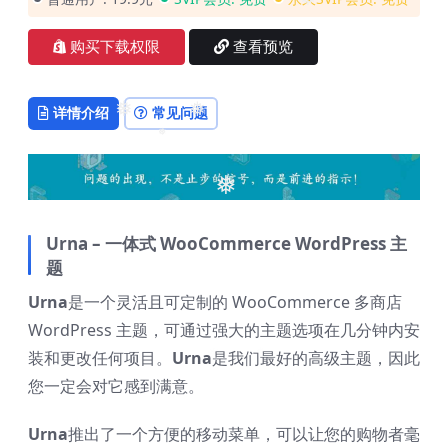
❅
购买下载权限
查看预览
详情介绍
常见问题
❅
❅
❅
❅
Urna – 一体式 WooCommerce WordPress 主
题
Urna
是一个灵活且可定制的 WooCommerce 多商店
WordPress 主题，可通过强大的主题选项在几分钟内安
装和更改任何项目。
Urna
是我们最好的高级主题，因此
您一定会对它感到满意。
Urna
推出了一个方便的移动菜单，可以让您的购物者毫