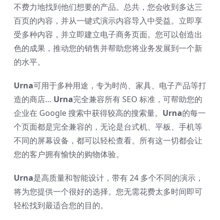
不费力地找到他们想要的产品。总共，您会收到多达三
百页的内容，并从一键式演示内容导入中受益。立即享
受多种内容，并立即建立电子商务页面。您可以创造出
色的成果，推动您的销售并帮助您将业务发展到一个新
的水平。
Urna
可用于多种用途，专为时尚、家具、电子产品等打
造的商店…
Urna
完全兼容所有 SEO 标准，可帮助您的
企业在 Google 搜索中获得较高的搜索量。
Urna
的每一
个页面都是完全兼容的，无论是台式机、平板、手机等
不同的屏幕设备，都可以轻松查看。所有这一切都会让
您的客户拥有愉快的购物体验。
Urna
是高质量和智能设计，带有 24 多个不同的演示，
将为您提供一个很好的选择。您无需花费太多时间即可
轻松找到最适合您的目的。