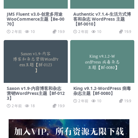
JMS Fluent v3.0-创意多用途
Authentic v7.1.4-生活方式博
WooCommerce主题【Be-00
客和杂志 WordPress 主题
70】
【Bf-0010】
2 年前
10
19.9
2 年前
10
19.9
Saxon v1.9-内容博客和杂志
King v9.1.2-WordPress 病毒
营销WordPress主题【Bf-012
杂志主题【Bf-0080】
3】
2 年前
10
19.9
2 年前
18
19.9