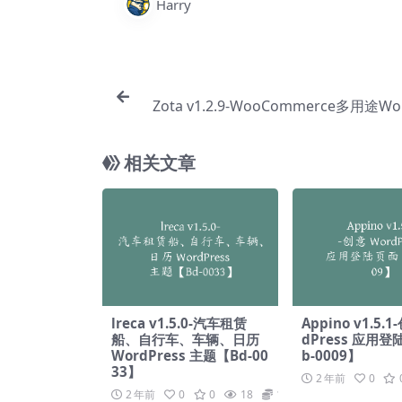
Harry
Zota v1.2.9-WooCommerce多用途Wor
主题【Bc
相关文章
lreca v1.5.0-汽车租赁
Appino v1.5.1
船、自行车、车辆、日历
dPress 应用
WordPress 主题【Bd-00
b-0009】
33】
2 年前
0
2 年前
0
0
18
19.9