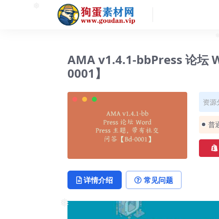
❅
❅
AMA v1.4.1-bbPress 
0001】
资源
普
详情介绍
常见问题
❅