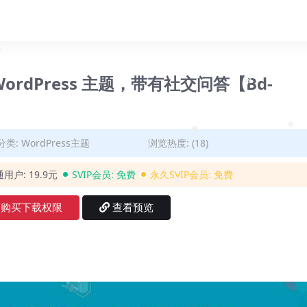
❅
论坛 WordPress 主题，带有社交问答【Bd-
❅
❅
分类:
WordPress主题
浏览热度: (18)
通用户:
19.9元
SVIP会员:
免费
永久SVIP会员:
免费
❅
购买下载权限
查看预览