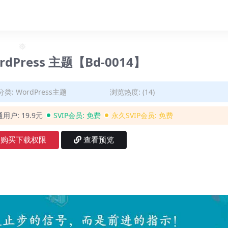
❅
ordPress 主题【Bd-0014】
❅
分类:
WordPress主题
浏览热度: (14)
通用户:
19.9元
SVIP会员:
免费
永久SVIP会员:
免费
购买下载权限
查看预览