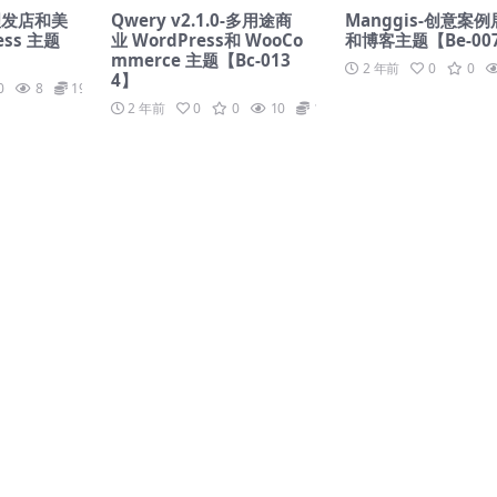
0-理发店和美
Qwery v2.1.0-多用途商
Manggis-创意案
ess 主题
业 WordPress和 WooCo
和博客主题【Be-00
mmerce 主题【Bc-013
2 年前
0
0
4】
0
8
19.9
2 年前
0
0
10
19.9