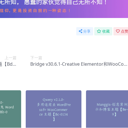
分享
收藏
点赞
上一篇
下一篇
主题【Bd-0
Bridge v30.6.1-Creative Elementor和WooCom
013】
merce WordPress 主题【Bd-0015】