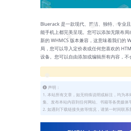
Bluerack 是一款现代、简洁、独特、专
❅
能手机上都完美呈现。您可以添加无限布局
❅
新的 WHMCS 版本兼容，这意味着我们的 WHM
❅
局，您可以导入定价表或任何您喜欢的 HTML 
设备。您可以自由添加或编辑所有内容，不
❅
声明：
1. 本站所有文章，如无特殊说明或标注，均为
集、发布本站内容到任何网站、书籍等各类媒体
2. 如遇到下载链接失效等情况，请第一时间联系我