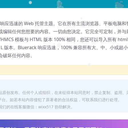
❅
业且响应迅速的 Web 托管主题。它在所有主流浏览器、平板电脑和
❅
或编辑任何您想要的内容。一切由您决定。它完全可定制，并与
CS 模板与 HTML 版本 100% 相同，您还可以导入所有 html
版本。Bluerack 响应迅速，100% 兼容所有大、中、小或超
❅
会破坏任何内容。
❅
本站原创发布。任何个人或组织，在未征得本站同意时，禁止复制、盗用、
平台。如若本站内容侵犯了原著者的合法权益，可联系我们进行处理。
❅
们的在线客服微信：wixx517 协助解决。