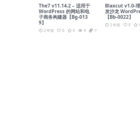
The7 v11.14.2 – 适用于
Blaxcut v1.
WordPress 的网站和电
发沙龙 WordPr
子商务构建器【Bg-013
【Bb-0022】
9】
2 年前
0
2 年前
0
0
9
19.9