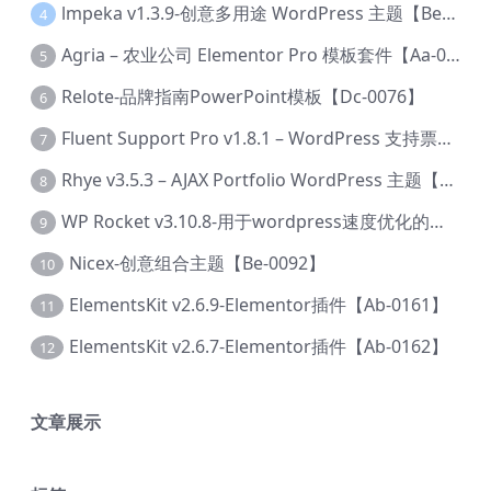
lmpeka v1.3.9-创意多用途 WordPress 主题【Be-0064】
4
Agria – 农业公司 Elementor Pro 模板套件【Aa-0003】
5
Relote-品牌指南PowerPoint模板【Dc-0076】
6
Fluent Support Pro v1.8.1 – WordPress 支持票务系统【Cc-0041】
7
Rhye v3.5.3 – AJAX Portfolio WordPress 主题【Bi-0049】
8
WP Rocket v3.10.8-用于wordpress速度优化的缓存加速插件【Cd-0019】
9
Nicex-创意组合主题【Be-0092】
10
ElementsKit v2.6.9-Elementor插件【Ab-0161】
11
ElementsKit v2.6.7-Elementor插件【Ab-0162】
12
文章展示