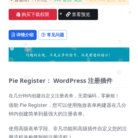
❅
❅
❅
购买下载权限
查看预览
❅
❅
详情介绍
常见问题
❅
❅
❅
❅
Pie Register：
WordPress 注册插件
❅
在几分钟内创建自定义注册表单，无需编码，零麻烦！
借助 Pie Register，您可以使用拖放表单构建器在几分
❅
钟内创建简单到最强大的注册表单。
使用高级表单字段、非凡功能和高级插件自定义您的注
册流程并构建智能注册流程！