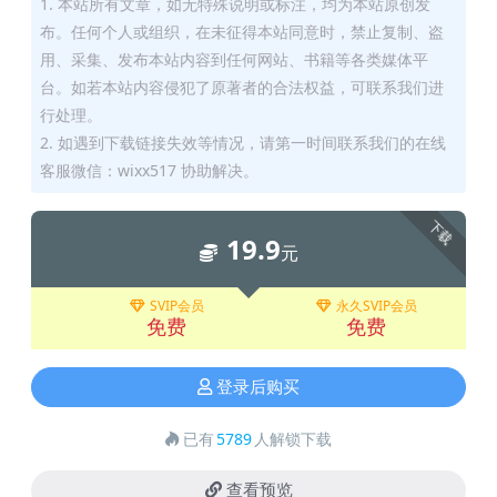
1. 本站所有文章，如无特殊说明或标注，均为本站原创发
布。任何个人或组织，在未征得本站同意时，禁止复制、盗
用、采集、发布本站内容到任何网站、书籍等各类媒体平
台。如若本站内容侵犯了原著者的合法权益，可联系我们进
行处理。
2. 如遇到下载链接失效等情况，请第一时间联系我们的在线
客服微信：wixx517 协助解决。
下载
19.9
元
SVIP会员
永久SVIP会员
免费
免费
登录后购买
已有
5789
人解锁下载
查看预览