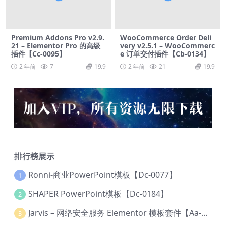
Premium Addons Pro v2.9.
WooCommerce Order Deli
21 – Elementor Pro 的高级
very v2.5.1 – WooCommerc
插件【Cc-0095】
e 订单交付插件【Cb-0134】
2 年前
7
19.9
2 年前
21
19.9
排行榜展示
Ronni-商业PowerPoint模板【Dc-0077】
1
SHAPER PowerPoint模板【Dc-0184】
2
Jarvis – 网络安全服务 Elementor 模板套件【Aa-0035】
3