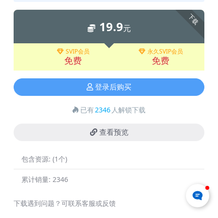
下载
19.9
元
SVIP会员
永久SVIP会员
免费
免费
登录后购买
已有
2346
人解锁下载
查看预览
包含资源:
(1个)
累计销量:
2346
下载遇到问题？可联系客服或反馈