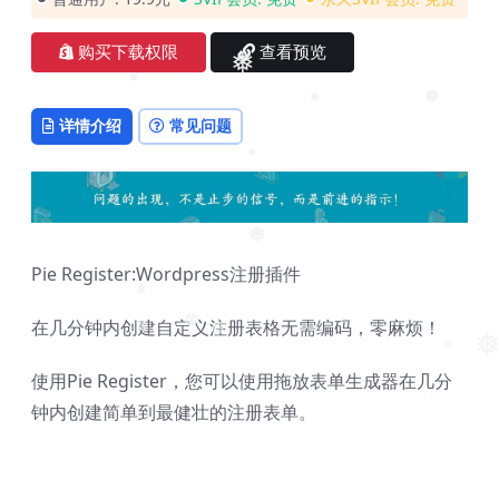
❅
购买下载权限
查看预览
❅
❅
❅
❅
详情介绍
常见问题
❅
❅
Pie Register:Wordpress注册插件
❅
在几分钟内创建自定义注册表格无需编码，零麻烦！
❅
❅
❅
❅
❅
使用Pie Register，您可以使用拖放表单生成器在几分
钟内创建简单到最健壮的注册表单。