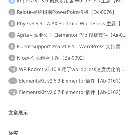
lmpeka v1.3.9-创意多用途 WordPress 主题【Be-0064】
4
Relote-品牌指南PowerPoint模板【Dc-0076】
5
Rhye v3.5.3 – AJAX Portfolio WordPress 主题【Bi-0049】
6
Agria – 农业公司 Elementor Pro 模板套件【Aa-0003】
7
Fluent Support Pro v1.8.1 – WordPress 支持票务系统【Cc-0041】
8
Nicex-创意组合主题【Be-0092】
9
WP Rocket v3.10.8-用于wordpress速度优化的缓存加速插件【Cd-0019】
10
ElementsKit v2.6.9-Elementor插件【Ab-0161】
11
ElementsKit v2.6.7-Elementor插件【Ab-0162】
12
文章展示
标签