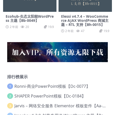
Ecohub-生态太阳能WordPre
Elessi v4.7.4 – WooComme
ss 主题【Bb-0049】
rce AJAX WordPress 商城主
题 – RTL 支持【Bh-0015】
2 年前
20
19.9
2 年前
47
19.9
排行榜展示
Ronni-商业PowerPoint模板【Dc-0077】
1
SHAPER PowerPoint模板【Dc-0184】
2
Jarvis – 网络安全服务 Elementor 模板套件【Aa-0035】
3