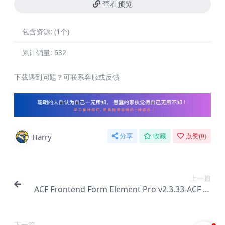
查看预览
包含资源:
(1个)
累计销量:
632
下载遇到问题？可联系客服或反馈
Harry
分享
收藏
点赞(
0
)
上一篇
ACF Frontend Form Element Pro v2.3.33-ACF 和
Elementor 扩展插件【Ab-0201】
下一篇