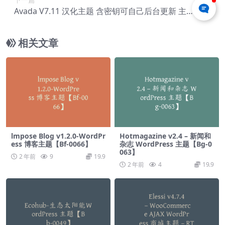
Avada V7.11 汉化主题 含密钥可自己后台更新 主题
插件均汉化 最新【Ba-0001】
相关文章
lmpose Blog v1.2.0-WordPr
Hotmagazine v2.4 – 新闻和
ess 博客主题【Bf-0066】
杂志 WordPress 主题【Bg-0
063】
2 年前
9
19.9
2 年前
4
19.9