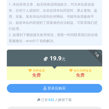
1. 本站所有文章，如无特殊说明或标注，均为本站原创发
布。任何个人或组织，在未征得本站同意时，禁止复制、盗
用、采集、发布本站内容到任何网站、书籍等各类媒体平
台。如若本站内容侵犯了原著者的合法权益，可联系我们进
行处理。
2. 如遇到下载链接失效等情况，请第一时间联系我们的在线
客服微信：wixx517 协助解决。
下载
19.9
元
SVIP会员
永久SVIP会员
免费
免费
登录后购买
已有
632
人解锁下载