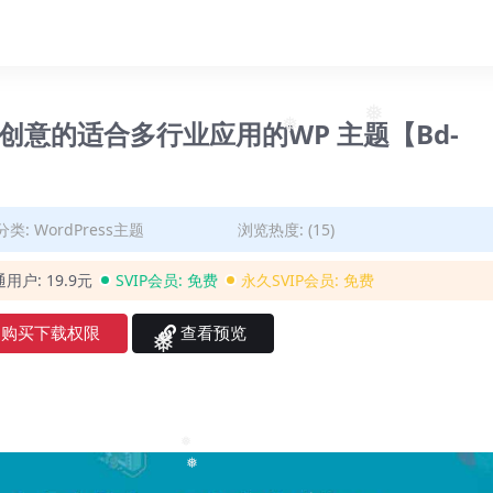
❅
效极富创意的适合多行业应用的WP 主题【Bd-
❅
❅
分类:
WordPress主题
浏览热度: (15)
通用户:
19.9元
SVIP会员:
免费
永久SVIP会员:
免费
购买下载权限
查看预览
❅
❅