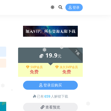
登录
❅
下载
❅
19.9
元
SVIP会员
永久SVIP会员
免费
免费
登录后购买
❅
❅
已有
659
人解锁下载
查看预览
❅