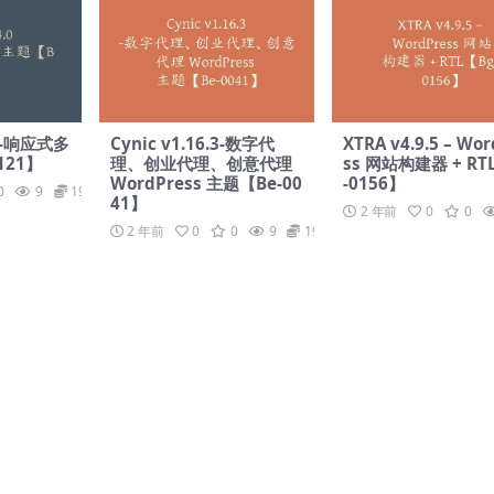
0.7-响应式多
Cynic v1.16.3-数字代
XTRA v4.9.5 – Wo
121】
理、创业代理、创意代理
ss 网站构建器 + RT
WordPress 主题【Be-00
-0156】
0
9
19.9
41】
2 年前
0
0
2 年前
0
0
9
19.9