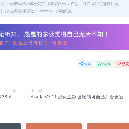
平台。如若本站内容侵犯了原著者的合法权益，可联系我们进行处理。
们的在线客服微信：wixx517 协助解决。
分享
收藏
点赞
上一篇
下一篇
3.33-ACF
Avada V7.11 汉化主题 含密钥可自己后台更新 
-0201】
题插件均汉化 最新【Ba-0001】