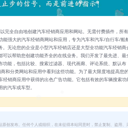
❅
❅
❅
 应用，让您可以完全自由地创建汽车经销商应用和网站。无需付费插件，所
全且功能强大的汽车经销商网站和应用，专为汽车和汽车/自行车/船
务。无论您的企业是小型汽车经销店还是大型全功能汽车经销商
都可以帮助您创建功能齐全的在线业务。我们开发了最先进、最
布功能，包括比较、搜索过滤器、现代画廊、评论系统、默认布
车经销商和分类网站和应用中看到这些功能。为了最大限度地提高您
最佳汽车经销商应用中获得的出色广告功能。它包括有效的车辆搜索功
用的汽车或车型。
❅
❅
本站原创发布。任何个人或组织，在未征得本站同意时，禁止复制、盗用、