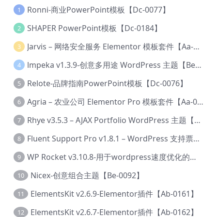
Ronni-商业PowerPoint模板【Dc-0077】
1
SHAPER PowerPoint模板【Dc-0184】
2
Jarvis – 网络安全服务 Elementor 模板套件【Aa-0035】
3
lmpeka v1.3.9-创意多用途 WordPress 主题【Be-0064】
4
Relote-品牌指南PowerPoint模板【Dc-0076】
5
Agria – 农业公司 Elementor Pro 模板套件【Aa-0003】
6
Rhye v3.5.3 – AJAX Portfolio WordPress 主题【Bi-0049】
7
Fluent Support Pro v1.8.1 – WordPress 支持票务系统【Cc-0041】
8
WP Rocket v3.10.8-用于wordpress速度优化的缓存加速插件【Cd-0019】
9
Nicex-创意组合主题【Be-0092】
10
ElementsKit v2.6.9-Elementor插件【Ab-0161】
11
ElementsKit v2.6.7-Elementor插件【Ab-0162】
12