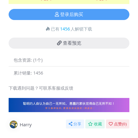
登录后购买
已有
1456
人解锁下载
查看预览
包含资源:
(1个)
累计销量:
1456
下载遇到问题？可联系客服或反馈
Harry
分享
收藏
点赞(
0
)