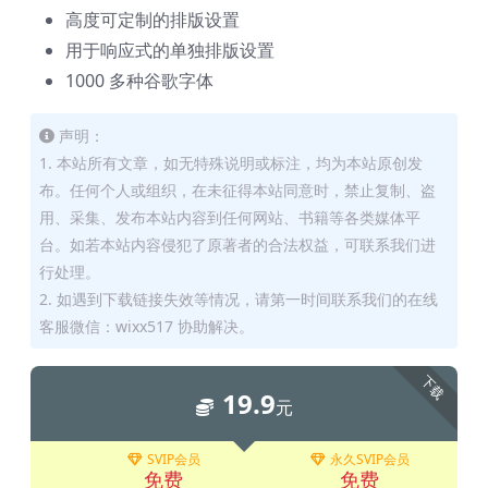
高度可定制的排版设置
用于响应式的单独排版设置
1000 多种谷歌字体
声明：
1. 本站所有文章，如无特殊说明或标注，均为本站原创发
布。任何个人或组织，在未征得本站同意时，禁止复制、盗
用、采集、发布本站内容到任何网站、书籍等各类媒体平
台。如若本站内容侵犯了原著者的合法权益，可联系我们进
行处理。
2. 如遇到下载链接失效等情况，请第一时间联系我们的在线
客服微信：wixx517 协助解决。
下载
19.9
元
SVIP会员
永久SVIP会员
免费
免费