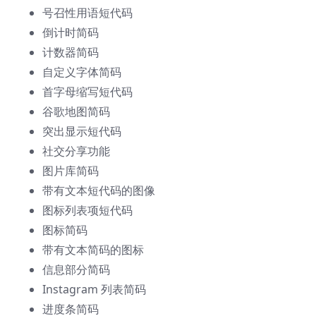
号召性用语短代码
倒计时简码
计数器简码
自定义字体简码
首字母缩写短代码
谷歌地图简码
突出显示短代码
社交分享功能
图片库简码
带有文本短代码的图像
图标列表项短代码
图标简码
带有文本简码的图标
信息部分简码
Instagram 列表简码
进度条简码