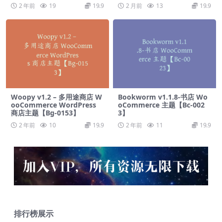
2 年前
19
19.9
2 月前
13
19.9
Woopy v1.2 – 多用途商店 W
Bookworm v1.1.8-书店 Wo
ooCommerce WordPress
oCommerce 主题【Bc-002
商店主题【Bg-0153】
3】
2 年前
10
19.9
2 年前
11
19.9
排行榜展示