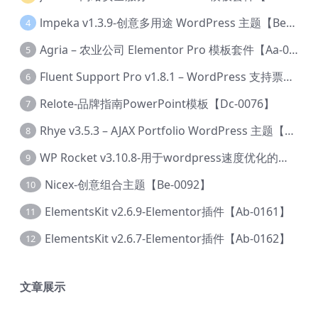
lmpeka v1.3.9-创意多用途 WordPress 主题【Be-0064】
4
Agria – 农业公司 Elementor Pro 模板套件【Aa-0003】
5
Fluent Support Pro v1.8.1 – WordPress 支持票务系统【Cc-0041】
6
Relote-品牌指南PowerPoint模板【Dc-0076】
7
Rhye v3.5.3 – AJAX Portfolio WordPress 主题【Bi-0049】
8
WP Rocket v3.10.8-用于wordpress速度优化的缓存加速插件【Cd-0019】
9
Nicex-创意组合主题【Be-0092】
10
ElementsKit v2.6.9-Elementor插件【Ab-0161】
11
ElementsKit v2.6.7-Elementor插件【Ab-0162】
12
文章展示