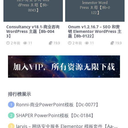
Consultancy v18.1-商业咨询
Onum v1.2.16.7 – SEO 和营
WordPress 主题【Bb-004
销 Elementor WordPress 主
3】
题【Bb-0122】
2 年前
11
19.9
2 年前
11
19.9
排行榜展示
Ronni-商业PowerPoint模板【Dc-0077】
1
SHAPER PowerPoint模板【Dc-0184】
2
Jarvis – 网络安全服务 Elementor 模板套件【Aa-0035】
3