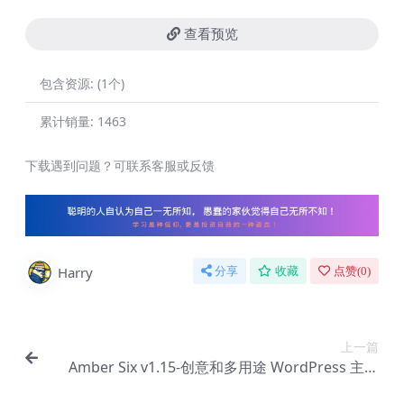
查看预览
包含资源:
(1个)
累计销量:
1463
下载遇到问题？可联系客服或反馈
Harry
分享
收藏
点赞(
0
)
上一篇
Amber Six v1.15-创意和多用途 WordPress 主题
【Be-0007】