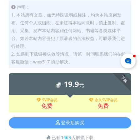
声明：
1. 本站所有文章，如无特殊说明或标注，均为本站原创发
布。任何个人或组织，在未征得本站同意时，禁止复制、盗
用、采集、发布本站内容到任何网站、书籍等各类媒体平
台。如若本站内容侵犯了原著者的合法权益，可联系我们进
行处理。
2. 如遇到下载链接失效等情况，请第一时间联系我们的在线
客服微信：wixx517 协助解决。
下载
19.9
元
SVIP会员
永久SVIP会员
免费
免费
登录后购买
已有
1463
人解锁下载