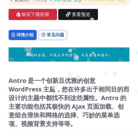
购买下载权限
查看预览
❅
详情介绍
常见问题
❅
❅
❅
❅
❅
❅
❅
❅
Antro 是一个创新且优雅的创意
❅
❅
❅
❅
WordPress 主题，您在许多出于相同目的而
❅
❅
设计的主题中都找不到这些属性。Antro 的
主要功能包括其极快的 Ajax 页面加载、创
意组合滑块和网格的选择、巧妙的菜单选
项、视频背景支持等等。