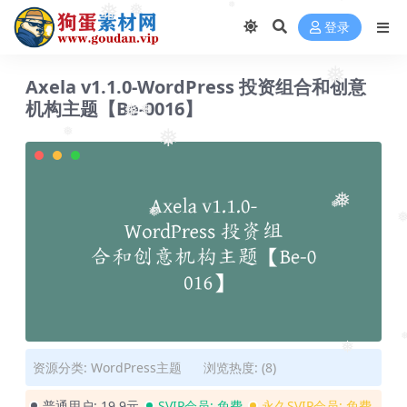
❅
❅
❅
❅
登录
Axela v1.1.0-WordPress 投资组合和创意
❅
机构主题【Be-0016】
❅
❅
❅
❅
❅
❅
❅
❅
❅
资源分类:
WordPress主题
浏览热度: (8)
❅
普通用户:
19.9元
SVIP会员:
免费
永久SVIP会员:
免费