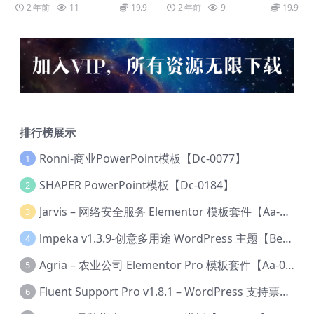
2 年前
11
19.9
2 年前
9
19.9
排行榜展示
Ronni-商业PowerPoint模板【Dc-0077】
1
SHAPER PowerPoint模板【Dc-0184】
2
Jarvis – 网络安全服务 Elementor 模板套件【Aa-0035】
3
lmpeka v1.3.9-创意多用途 WordPress 主题【Be-0064】
4
Agria – 农业公司 Elementor Pro 模板套件【Aa-0003】
5
Fluent Support Pro v1.8.1 – WordPress 支持票务系统【Cc-0041】
6