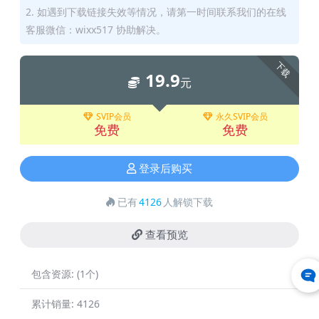
2. 如遇到下载链接失效等情况，请第一时间联系我们的在线
客服微信：wixx517 协助解决。
下载
19.9
元
SVIP会员
永久SVIP会员
免费
免费
登录后购买
已有
4126
人解锁下载
查看预览
包含资源:
(1个)
累计销量:
4126