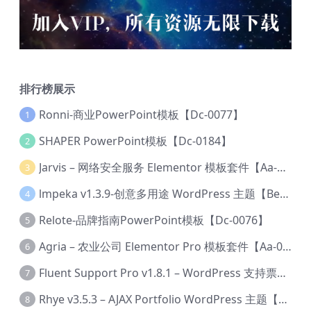
排行榜展示
Ronni-商业PowerPoint模板【Dc-0077】
1
SHAPER PowerPoint模板【Dc-0184】
2
Jarvis – 网络安全服务 Elementor 模板套件【Aa-0035】
3
lmpeka v1.3.9-创意多用途 WordPress 主题【Be-0064】
4
Relote-品牌指南PowerPoint模板【Dc-0076】
5
Agria – 农业公司 Elementor Pro 模板套件【Aa-0003】
6
Fluent Support Pro v1.8.1 – WordPress 支持票务系统【Cc-0041】
7
Rhye v3.5.3 – AJAX Portfolio WordPress 主题【Bi-0049】
8