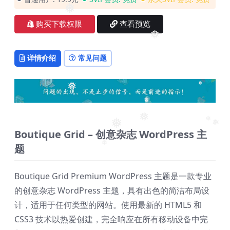
❅
❅
购买下载权限
查看预览
❅
详情介绍
常见问题
❅
❅
❅
❅
❅
❅
❅
❅
Boutique Grid – 创意杂志 WordPress 主
题
❅
Boutique Grid Premium WordPress 主题是一款专业
的创意杂志 WordPress 主题，具有出色的简洁布局设
计，适用于任何类型的网站。使用最新的 HTML5 和
CSS3 技术以热爱创建，完全响应在所有移动设备中完