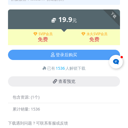
下载
19.9
元
SVIP会员
永久SVIP会员
免费
免费
登录后购买
已有
1536
人解锁下载
查看预览
包含资源:
(1个)
累计销量:
1536
下载遇到问题？可联系客服或反馈