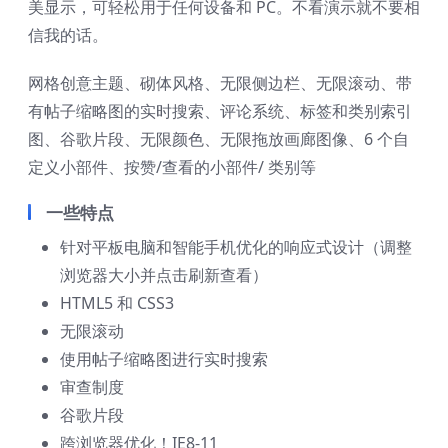
美显示，可轻松用于任何设备和 PC。不看演示就不要相
信我的话。
网格创意主题、砌体风格、无限侧边栏、无限滚动、带
有帖子缩略图的实时搜索、评论系统、标签和类别索引
图、谷歌片段、无限颜色、无限拖放画廊图像、6 个自
定义小部件、按赞/查看的小部件/ 类别等
一些特点
针对平板电脑和智能手机优化的响应式设计（调整
浏览器大小并点击刷新查看）
HTML5 和 CSS3
无限滚动
使用帖子缩略图进行实时搜索
审查制度
谷歌片段
跨浏览器优化！IE8-11