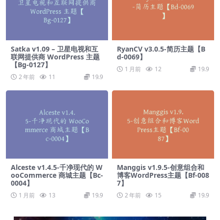
Satka v1.09 – 卫星电视和互
RyanCV v3.0.5-简历主题【B
联网提供商 WordPress 主题
d-0069】
【Bg-0127】
1 月前
12
19.9
2 年前
11
19.9
Alceste v1.4.5-千净现代的 W
Manggis v1.9.5-创意组合和
ooCommerce 商城主题【Bc-
博客WordPress主题【Bf-008
0004】
7】
1 月前
13
19.9
2 年前
15
19.9