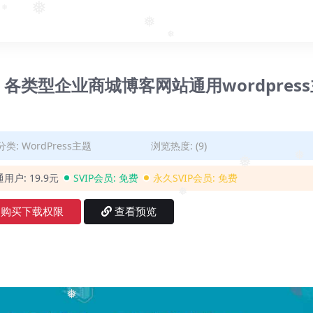
❅
❅
❅
❅
3-含密钥 各类型企业商城博客网站通用wordpres
分类:
WordPress主题
浏览热度: (9)
通用户:
19.9元
SVIP会员:
免费
永久SVIP会员:
免费
❅
❅
购买下载权限
查看预览
❅