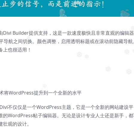
❅
❅
。由Divi Builder提供支持，这是一款速度极快且非常直观的编辑
水平导航之间切换。颜色调整，启用透明标题或在滚动前隐藏导航
❅
❅
备上也很适用！
❅
❅
❅
❅
❅
❅
❅
er技术将WordPress提升到一个全新的水平
❅
Divi不仅仅是一个WordPress主题，它是一个全新的网站建设平
的WordPress帖子编辑器。无论是设计专业人士还是新手，都
建壮观的设计。